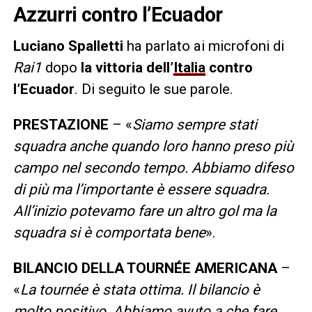
Azzurri contro l’Ecuador
Luciano Spalletti
ha parlato ai microfoni di
Rai1
dopo
la vittoria dell’
Italia
contro
l’Ecuador
. Di seguito le sue parole.
PRESTAZIONE
– «
Siamo sempre stati
squadra anche quando loro hanno preso più
campo nel secondo tempo. Abbiamo difeso
di più ma l’importante è essere squadra.
All’inizio potevamo fare un altro gol ma la
squadra si è comportata bene
».
BILANCIO DELLA TOURNÉE AMERICANA
–
«
La tournée è stata ottima. Il bilancio è
molto positivo. Abbiamo avuto a che fare