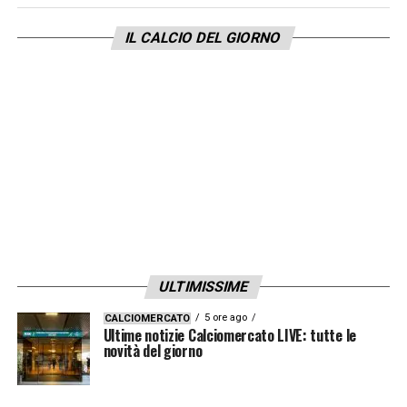
IL CALCIO DEL GIORNO
ULTIMISSIME
5 ore ago
CALCIOMERCATO
Ultime notizie Calciomercato LIVE: tutte le
novità del giorno