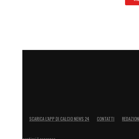
SCARICA L’APP DI CALCIO NEWS 24
CONTATTI
REDAZION