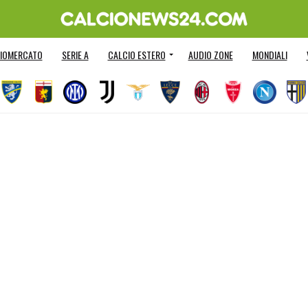
IOMERCATO
SERIE A
CALCIO ESTERO
AUDIO ZONE
MONDIALI