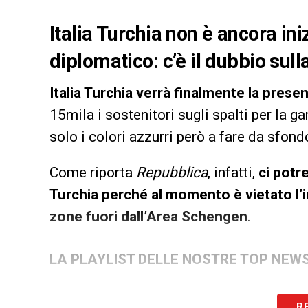
Italia Turchia non è ancora ini
diplomatico: c’è il dubbio sull
Italia Turchia verrà finalmente la presen
15mila i sostenitori sugli spalti per la 
solo i colori azzurri però a fare da sfondo
Come riporta
Repubblica
, infatti,
ci potre
Turchia perché al momento è vietato l’
zone fuori dall’Area Schengen
.
LA PLAYLIST DELLE NOSTRE TOP NEW
R