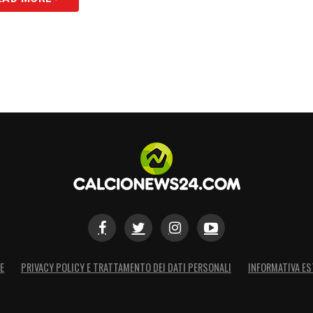
E
PRIVACY POLICY E TRATTAMENTO DEI DATI PERSONALI
INFORMATIVA ES