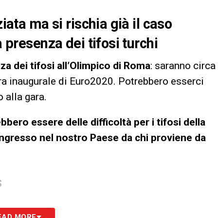
ziata ma si rischia già il caso
a presenza dei tifosi turchi
za dei tifosi all’Olimpico di Roma
: saranno circa
gara inaugurale di Euro2020. Potrebbero esserci
 alla gara.
bbero essere delle difficoltà per i tifosi della
ingresso nel nostro Paese da chi proviene da
S
EAD MORE