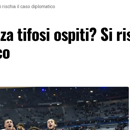
Si rischia il caso diplomatico
za tifosi ospiti? Si r
co