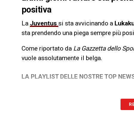
positiva
La
Juventus
si sta avvicinando a
Lukak
sta prendendo una piega sempre più posi
Come riportato da
La Gazzetta dello Spo
vuole assolutamente il belga.
LA PLAYLIST DELLE NOSTRE TOP NEW
R