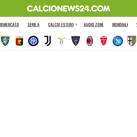
IOMERCATO
SERIE A
CALCIO ESTERO
AUDIO ZONE
MONDIALI