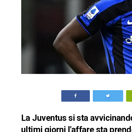
La Juventus si sta avvicinando
ultimi giorni l’affare sta pr