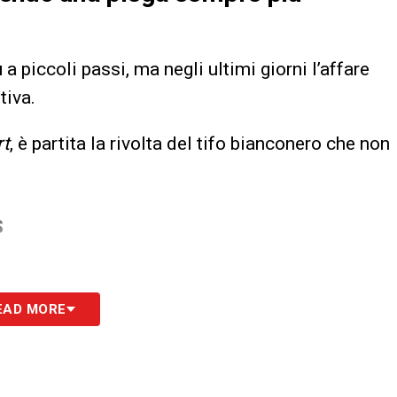
u
a piccoli passi, ma negli ultimi giorni l’affare
tiva.
rt
, è partita la rivolta del tifo bianconero che non
S
EAD MORE