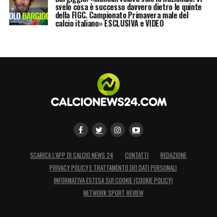
svelo cosa è successo davvero dietro le quinte
della FIGC. Campionato Primavera male del
calcio italiano» ESCLUSIVA e VIDEO
SCARICA L’APP DI CALCIO NEWS 24
CONTATTI
REDAZIONE
PRIVACY POLICY E TRATTAMENTO DEI DATI PERSONALI
INFORMATIVA ESTESA SUI COOKIE (COOKIE POLICY)
NETWORK SPORT REVIEW