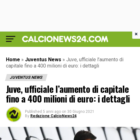
×
Home
»
Juventus News
»
Juve, ufficiale l’aumento di
capitale fino a 400 milioni di euro: i dettagli
JUVENTUS NEWS
Juve, ufficiale l’aumento di capitale
fino a 400 milioni di euro: i dettagli
Published
5 anni ago
on
30 Giugno 2021
By
Redazione CalcioNews24