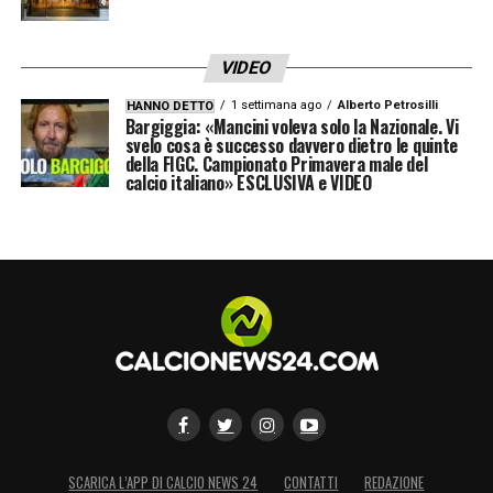
Resp. Match Analysis
: Riccardo Scirea
VIDEO
Coll. Match Analysis
: Domenico Vernamonte
1 settimana ago
Alberto Petrosilli
HANNO DETTO
Bargiggia: «Mancini voleva solo la Nazionale. Vi
Coll. Match Analysis
: Giuseppe Maiuri
svelo cosa è successo davvero dietro le quinte
della FIGC. Campionato Primavera male del
calcio italiano» ESCLUSIVA e VIDEO
LA PLAYLIST DELLE NOSTRE TOP NEWS
SCARICA L’APP DI CALCIO NEWS 24
CONTATTI
REDAZIONE