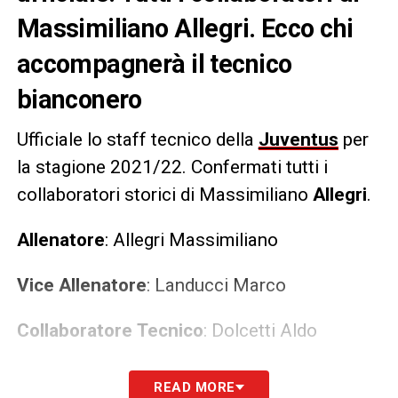
Massimiliano Allegri. Ecco chi
accompagnerà il tecnico
bianconero
Ufficiale lo staff tecnico della
Juventus
per
la stagione 2021/22. Confermati tutti i
collaboratori storici di Massimiliano
Allegri
.
Allenatore
: Allegri Massimiliano
Vice Allenatore
: Landucci Marco
Collaboratore
Tecnico
: Dolcetti Aldo
Collaboratore
Tecnico
: Trombetta Maurizio
READ MORE