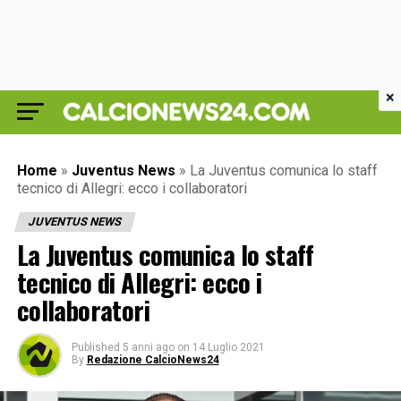
×
Home
»
Juventus News
»
La Juventus comunica lo staff
tecnico di Allegri: ecco i collaboratori
JUVENTUS NEWS
La Juventus comunica lo staff
tecnico di Allegri: ecco i
collaboratori
Published
5 anni ago
on
14 Luglio 2021
By
Redazione CalcioNews24