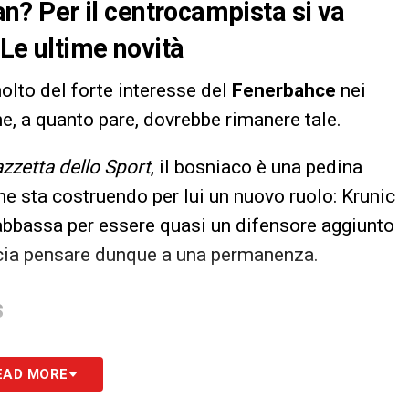
lan? Per il centrocampista si va
 Le ultime novità
olto del forte interesse del
Fenerbahce
nei
he, a quanto pare, dovrebbe rimanere tale.
zzetta dello Sport
, il bosniaco è una pedina
che sta costruendo per lui un nuovo ruolo: Krunic
abbassa per essere quasi un difensore aggiunto
ascia pensare dunque a una permanenza.
S
EAD MORE