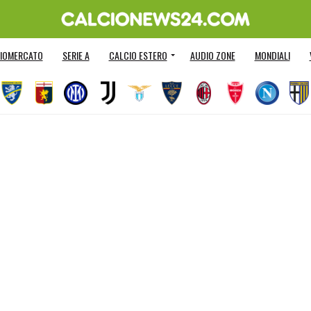
IOMERCATO
SERIE A
CALCIO ESTERO
AUDIO ZONE
MONDIALI