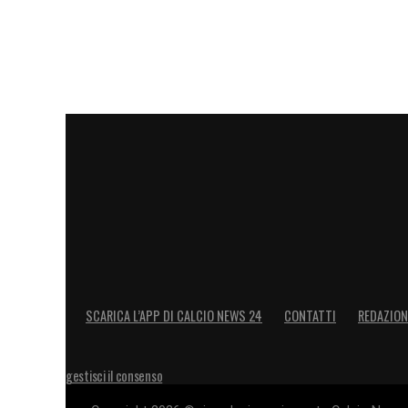
SCARICA L’APP DI CALCIO NEWS 24
CONTATTI
REDAZION
gestisci il consenso