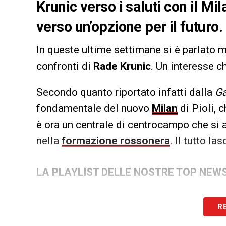
Krunic verso i saluti con il Mi
verso un’opzione per il futuro.
In queste ultime settimane si è parlato m
confronti di
Rade Krunic
. Un interesse c
Secondo quanto riportato infatti dalla
Ga
fondamentale del nuovo
Milan
di Pioli, 
è ora un centrale di centrocampo che si 
nella
formazione rossonera
. Il tutto l
LA PLAYLIST DELLE NOSTRE TOP NEW
R