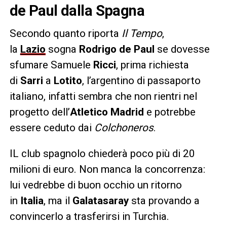
de Paul dalla Spagna
Secondo quanto riporta
Il Tempo
,
la
Lazio
sogna
Rodrigo de Paul
se dovesse
sfumare Samuele
Ricci
, prima richiesta
di
Sarri
a
Lotito
, l’argentino di passaporto
italiano, infatti sembra che non rientri nel
progetto dell’
Atletico Madrid
e potrebbe
essere ceduto dai
Colchoneros
.
IL club spagnolo chiederà poco più di 20
milioni di euro. Non manca la concorrenza:
lui vedrebbe di buon occhio un ritorno
in
Italia
, ma il
Galatasaray
sta provando a
convincerlo a trasferirsi in Turchia.