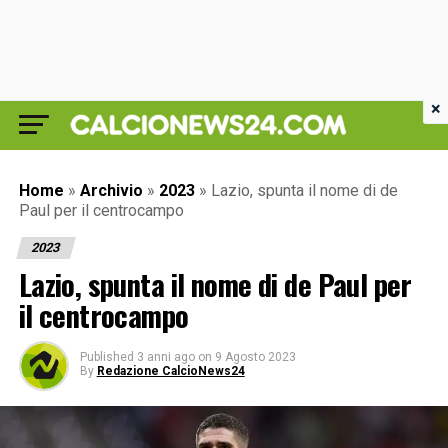
×
Home
»
Archivio
»
2023
»
Lazio, spunta il nome di de
Paul per il centrocampo
2023
Lazio, spunta il nome di de Paul per
il centrocampo
Published
3 anni ago
on
9 Agosto 2023
By
Redazione CalcioNews24