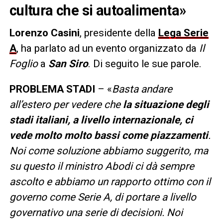
cultura che si autoalimenta»
Lorenzo Casini
, presidente della
Lega Serie
A
, ha parlato ad un evento organizzato da
Il
Foglio
a
San Siro
. Di seguito le sue parole.
PROBLEMA STADI
– «
Basta andare
all’estero per vedere che
la situazione degli
stadi italiani, a livello internazionale, ci
vede molto molto bassi come piazzamenti
.
Noi come soluzione abbiamo suggerito, ma
su questo il ministro Abodi ci dà sempre
ascolto e abbiamo un rapporto ottimo con il
governo come Serie A, di portare a livello
governativo una serie di decisioni. Noi