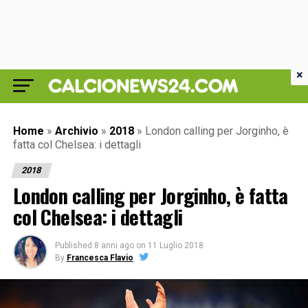
×
Home
»
Archivio
»
2018
»
London calling per Jorginho, è
fatta col Chelsea: i dettagli
2018
London calling per Jorginho, è fatta
col Chelsea: i dettagli
Published
8 anni ago
on
11 Luglio 2018
By
Francesca Flavio