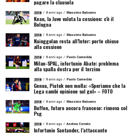
pagare la clausola
8 anni ago
Massimo Balsamo
2018
Kean, la Juve valuta la cessione: c’è il
Bologna
8 anni ago
Massimo Balsamo
2018
Nainggolan resta all’Inter: porte chiuse
alla cessione
8 anni ago
Paolo Camedda
2018
Milan-SPAL, infortunio Abate: problema
alla spalla destra per il terzino
8 anni ago
Paolo Camedda
2018
Genoa, Piatek non molla: «Speriamo che la
Lega cambi opinione sul gol» – FOTO
8 anni ago
Massimo Balsamo
2018
Buffon, futuro ancora francese: rinnova col
Psg
8 anni ago
Andrea Cerrato
2018
Infortunio Santander, l’attaccante