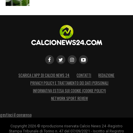
SCARICA L’APP DI CALCIO NEWS 24
CONTATTI
REDAZIONE
PRIVACY POLICY E TRATTAMENTO DEI DATI PERSONALI
INFORMATIVA ESTESA SUI COOKIE (COOKIE POLICY)
NETWORK SPORT REVIEW
gestisci il consenso
Copyright 2026 © riproduzione riservata Calcio News 24 -Registro
Stampa Tribunale di Torino n. 47 del 07/09/2021 - Iscritto al Registro