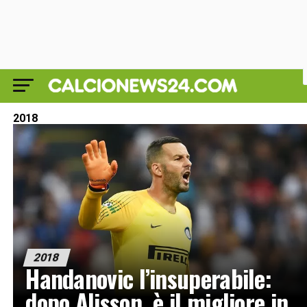
2018
2018
Handanovic l’insuperabile:
dopo Alisson, è il migliore in