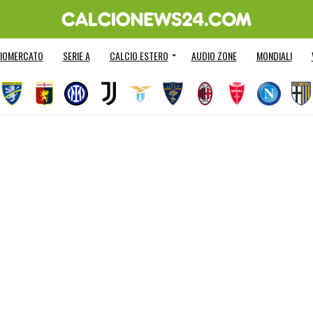
IOMERCATO
SERIE A
CALCIO ESTERO
AUDIO ZONE
MONDIALI