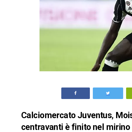
Calciomercato Juventus, Moise
centravanti è finito nel mirino