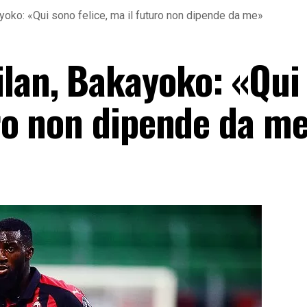
yoko: «Qui sono felice, ma il futuro non dipende da me»
lan, Bakayoko: «Qui
uro non dipende da m