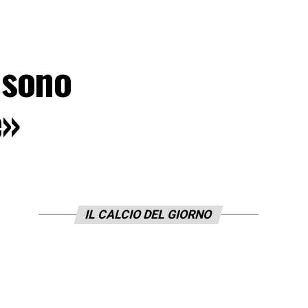
 sono
e»
IL CALCIO DEL GIORNO