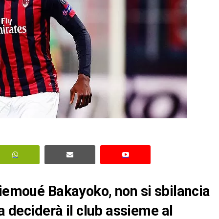
Tiemoué Bakayoko, non si sbilancia
ma deciderà il club assieme al