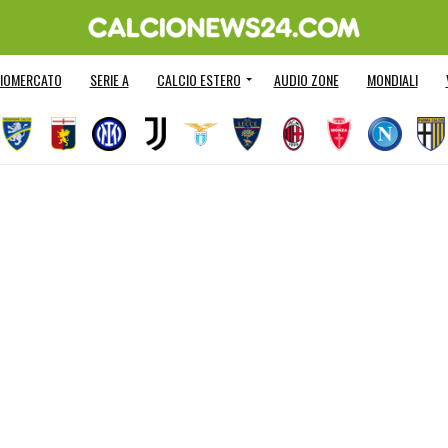
IOMERCATO
SERIE A
CALCIO ESTERO
AUDIO ZONE
MONDIALI