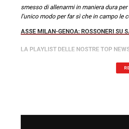
smesso di allenarmi in maniera dura per 
l’unico modo per far sì che in campo le 
ASSE MILAN-GENOA: ROSSONERI SU 
LA PLAYLIST DELLE NOSTRE TOP NEW
R