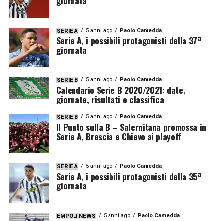
giornata
5 anni ago
Paolo Camedda
SERIE A
Serie A, i possibili protagonisti della 37ª
giornata
5 anni ago
Paolo Camedda
SERIE B
Calendario Serie B 2020/2021: date,
giornate, risultati e classifica
5 anni ago
Paolo Camedda
SERIE B
Il Punto sulla B – Salernitana promossa in
Serie A, Brescia e Chievo ai playoff
5 anni ago
Paolo Camedda
SERIE A
Serie A, i possibili protagonisti della 35ª
giornata
5 anni ago
Paolo Camedda
EMPOLI NEWS