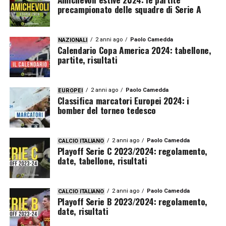
precampionato delle squadre di Serie A
2 anni ago
Paolo Camedda
NAZIONALI
Calendario Copa America 2024: tabellone,
partite, risultati
2 anni ago
Paolo Camedda
EUROPEI
Classifica marcatori Europei 2024: i
bomber del torneo tedesco
2 anni ago
Paolo Camedda
CALCIO ITALIANO
Playoff Serie C 2023/2024: regolamento,
date, tabellone, risultati
2 anni ago
Paolo Camedda
CALCIO ITALIANO
Playoff Serie B 2023/2024: regolamento,
date, risultati