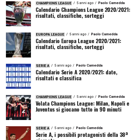
5 anni ago
Paolo Camedda
CHAMPIONS LEAGUE
Calendario Champions League 2020/2021:
risultati, classifiche, sorteggi
5 anni ago
Paolo Camedda
EUROPA LEAGUE
Calendario Europa League 2020/2021:
risultati, classifiche, sorteggi
5 anni ago
Paolo Camedda
SERIE A
Calendario Serie A 2020/2021: date,
risultati e classifica
5 anni ago
Paolo Camedda
CHAMPIONS LEAGUE
Volata Champions League: Milan, Napoli e
Juventus si giocano tutto in 90 minuti
5 anni ago
Paolo Camedda
SERIE A
Serie A, i possibili protagonisti della 38ª