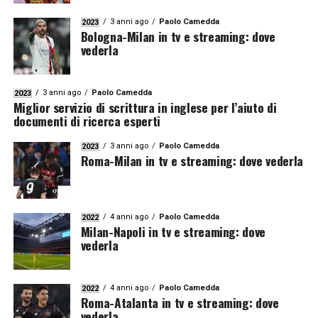
3 anni ago
Paolo Camedda
2023
Bologna-Milan in tv e streaming: dove
vederla
3 anni ago
Paolo Camedda
2023
Miglior servizio di scrittura in inglese per l’aiuto di
documenti di ricerca esperti
3 anni ago
Paolo Camedda
2023
Roma-Milan in tv e streaming: dove vederla
4 anni ago
Paolo Camedda
2022
Milan-Napoli in tv e streaming: dove
vederla
4 anni ago
Paolo Camedda
2022
Roma-Atalanta in tv e streaming: dove
vederla