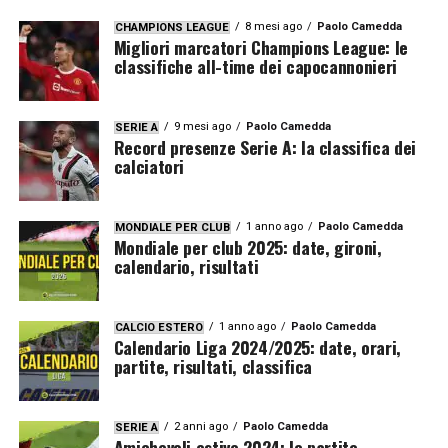
8 mesi ago
Paolo Camedda
CHAMPIONS LEAGUE
Migliori marcatori Champions League: le
classifiche all-time dei capocannonieri
9 mesi ago
Paolo Camedda
SERIE A
Record presenze Serie A: la classifica dei
calciatori
1 anno ago
Paolo Camedda
MONDIALE PER CLUB
Mondiale per club 2025: date, gironi,
calendario, risultati
1 anno ago
Paolo Camedda
CALCIO ESTERO
Calendario Liga 2024/2025: date, orari,
partite, risultati, classifica
2 anni ago
Paolo Camedda
SERIE A
Amichevoli estive 2024: le partite