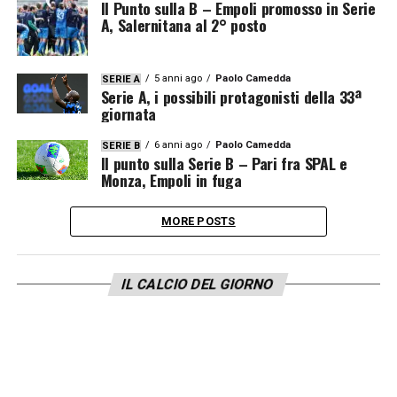
Il Punto sulla B – Empoli promosso in Serie
A, Salernitana al 2° posto
5 anni ago
Paolo Camedda
SERIE A
Serie A, i possibili protagonisti della 33ª
giornata
6 anni ago
Paolo Camedda
SERIE B
Il punto sulla Serie B – Pari fra SPAL e
Monza, Empoli in fuga
MORE POSTS
IL CALCIO DEL GIORNO