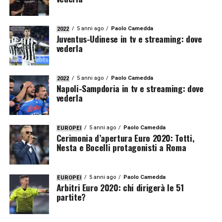
5 anni ago
Paolo Camedda
2022
Juventus-Udinese in tv e streaming: dove
vederla
5 anni ago
Paolo Camedda
2022
Napoli-Sampdoria in tv e streaming: dove
vederla
5 anni ago
Paolo Camedda
EUROPEI
Cerimonia d’apertura Euro 2020: Totti,
Nesta e Bocelli protagonisti a Roma
5 anni ago
Paolo Camedda
EUROPEI
Arbitri Euro 2020: chi dirigerà le 51
partite?