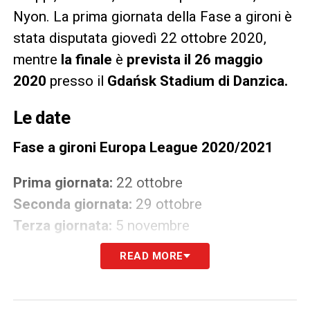
Nyon. La prima giornata della Fase a gironi è
stata disputata giovedì 22 ottobre 2020,
mentre
la finale
è
prevista il 26 maggio
2020
presso il
Gdańsk Stadium di Danzica.
Le date
Fase a gironi Europa League 2020/2021
Prima giornata:
22 ottobre
Seconda giornata:
29 ottobre
Terza giornata:
5 novembre
Quarta giornata:
26 novembre
READ MORE
Quinta giornata:
3 dicembre
Sesta giornata:
10 dicembre