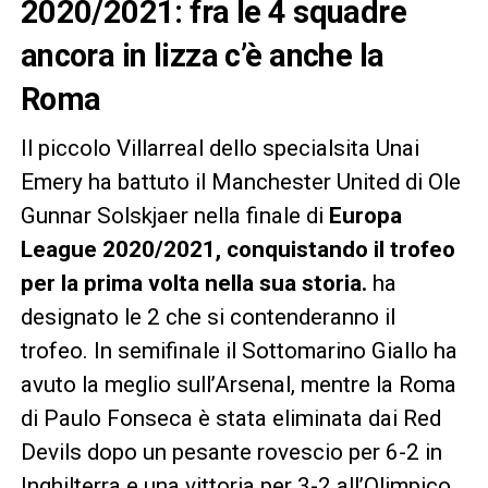
2020/2021: fra le 4 squadre
ancora in lizza c’è anche la
Roma
Il piccolo Villarreal dello specialsita Unai
Emery ha battuto il Manchester United di Ole
Gunnar Solskjaer nella finale di
Europa
League 2020/2021, conquistando il trofeo
per la prima volta nella sua storia.
ha
designato le 2 che si contenderanno il
trofeo. In semifinale il Sottomarino Giallo ha
avuto la meglio sull’Arsenal, mentre la Roma
di Paulo Fonseca è stata eliminata dai Red
Devils dopo un pesante rovescio per 6-2 in
Inghilterra e una vittoria per 3-2 all’Olimpico.