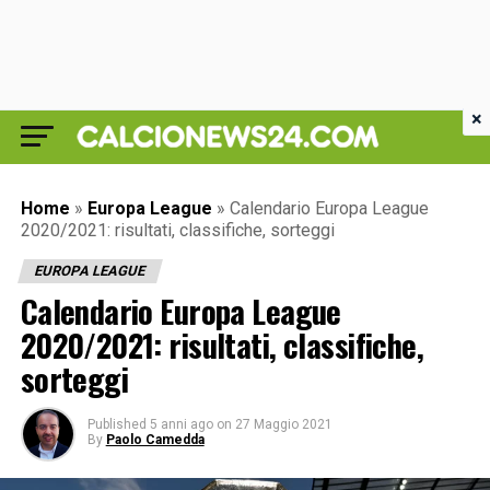
×
Home
»
Europa League
»
Calendario Europa League
2020/2021: risultati, classifiche, sorteggi
EUROPA LEAGUE
Calendario Europa League
2020/2021: risultati, classifiche,
sorteggi
Published
5 anni ago
on
27 Maggio 2021
By
Paolo Camedda