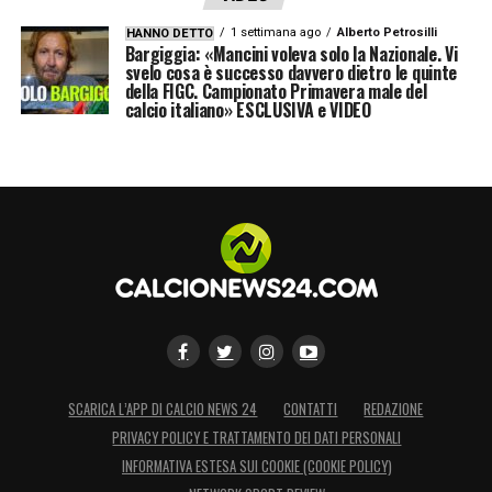
GRUPPO A
1 settimana ago
Alberto Petrosilli
HANNO DETTO
Bargiggia: «Mancini voleva solo la Nazionale. Vi
ROMA (ITA)
svelo cosa è successo davvero dietro le quinte
della FIGC. Campionato Primavera male del
Young Boys (SVI)
calcio italiano» ESCLUSIVA e VIDEO
CFR Cluj (ROM)
CSKA Sofia (Bulgaria)
GRUPPO B
Arsenal (ING)
Rapid Vienna (AUT)
Molde (NOR)
Dundalk (IRL)
SCARICA L’APP DI CALCIO NEWS 24
CONTATTI
REDAZIONE
GRUPPO C
PRIVACY POLICY E TRATTAMENTO DEI DATI PERSONALI
INFORMATIVA ESTESA SUI COOKIE (COOKIE POLICY)
Bayer Leverkusen (GER)