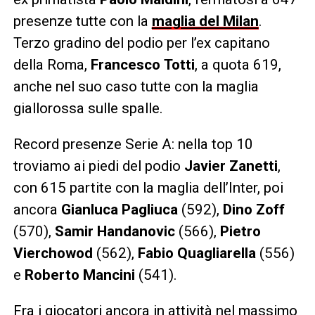
presenze tutte con la
maglia del Milan
.
Terzo gradino del podio per l’ex capitano
della Roma,
Francesco
Totti
, a quota 619,
anche nel suo caso tutte con la maglia
giallorossa sulle spalle.
Record presenze Serie A: nella top 10
troviamo ai piedi del podio
Javier Zanetti
,
con 615 partite con la maglia dell’Inter, poi
ancora
Gianluca Pagliuca
(592),
Dino Zoff
(570),
Samir Handanovic
(566),
Pietro
Vierchowod
(562),
Fabio Quagliarella
(556)
e
Roberto Mancini
(541).
Fra i giocatori ancora in attività nel massimo