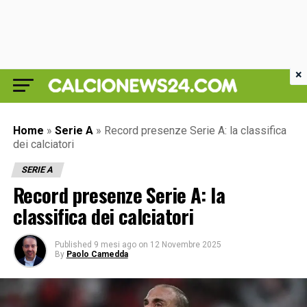
×
Home
»
Serie A
»
Record presenze Serie A: la classifica
dei calciatori
SERIE A
Record presenze Serie A: la
classifica dei calciatori
Published
9 mesi ago
on
12 Novembre 2025
By
Paolo Camedda