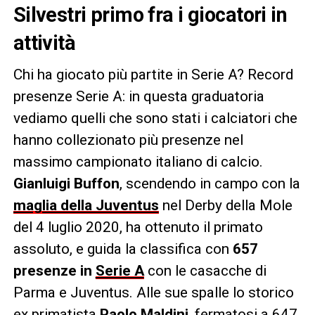
Silvestri primo fra i giocatori in
attività
Chi ha giocato più partite in Serie A? Record
presenze Serie A: in questa graduatoria
vediamo quelli che sono stati i calciatori che
hanno collezionato più presenze nel
massimo campionato italiano di calcio.
Gianluigi
Buffon
, scendendo in campo con la
maglia della Juventus
nel Derby della Mole
del 4 luglio 2020, ha ottenuto il primato
assoluto, e guida la classifica con
657
presenze in
Serie A
con le casacche di
Parma e Juventus. Alle sue spalle lo storico
ex primatista
Paolo
Maldini
, fermatosi a 647