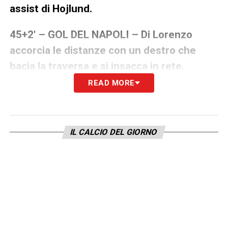
assist di Hojlund.
45+2′ – GOL DEL NAPOLI – Di Lorenzo
accorcia le distanze con un destro che
bacia la traversa e si insacca in rete.
READ MORE
34′ GOL DEL BOLOGNA – Orsolini
trasforma il calcio di rigore procurato da
Miranda per il fallo di Di Lorenzo: Milinkovic
IL CALCIO DEL GIORNO
Savic intuisce ma non riesce a parare.
10′ GOL DEL BOLOGNA – Bernardeschi
riceve palla dall’angolo dell’area di rigore
avversaria e batte Milinkovic Savic con un
bellissimo tiro in diagonale che si insacca