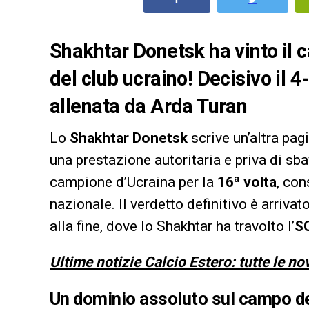
Shakhtar Donetsk ha vinto il c
del club ucraino! Decisivo il 4
allenata da Arda Turan
Lo
Shakhtar Donetsk
scrive un’altra pag
una prestazione autoritaria e priva di sba
campione d’Ucraina per la
16ª volta
, con
nazionale. Il verdetto definitivo è arrivat
alla fine, dove lo Shakhtar ha travolto l’
SC
Ultime notizie Calcio Estero: tutte le no
Un dominio assoluto sul campo de