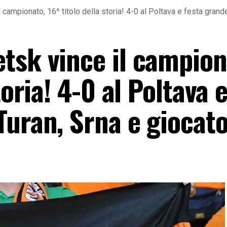
campionato, 16^ titolo della storia! 4-0 al Poltava e festa grande
tsk vince il campion
toria! 4-0 al Poltava 
uran, Srna e giocato