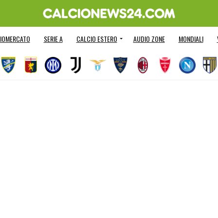
IOMERCATO
SERIE A
CALCIO ESTERO
AUDIO ZONE
MONDIALI