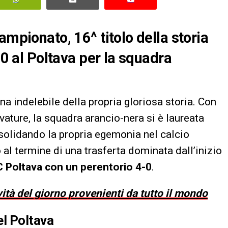
ampionato, 16^ titolo della storia
-0 al Poltava per la squadra
ina indelebile della propria gloriosa storia. Con
vature, la squadra arancio-nera si è laureata
solidando la propria egemonia nel calcio
o al termine di una trasferta dominata dall’inizio
 Poltava con un perentorio 4-0
.
vità del giorno provenienti da tutto il mondo
l Poltava