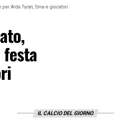
 per Arda Turan, Srna e giocatori
ato,
e festa
ri
IL CALCIO DEL GIORNO