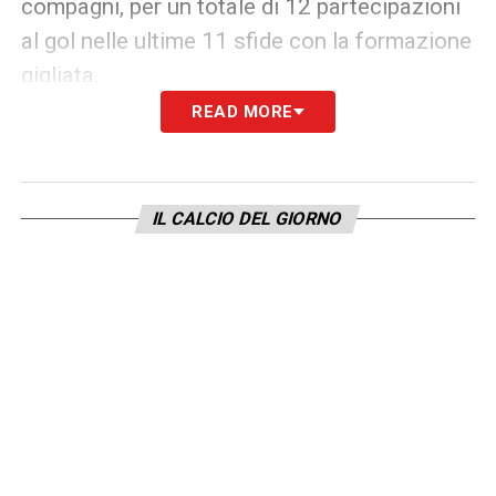
compagni, per un totale di 12 partecipazioni
al gol nelle ultime 11 sfide con la formazione
gigliata.
READ MORE
LA PLAYLIST DELLE NOSTRE TOP NEWS
IL CALCIO DEL GIORNO