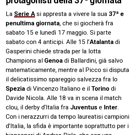
protagonisti della 37ª giornata
La
Serie A
si appresta a vivere la sua
37ª e
penultima giornata
, che si giocherà fra
sabato 15 e lunedì 17 maggio. Si parte
sabato con 4 anticipi. Alle 15 l’
Atalanta
di
Gasperini chiede strada per la lotta
Champions al
Genoa
di Ballardini, già salvo
matematicamente, mentre al Picco si disputa
il delicatissimo spareggio salvezza fra lo
Spezia
di Vincenzo Italiano e il
Torino
di
Davide Nicola. Alle 18 va in scena il match
clou, il derby d’Italia fra
Juventus
e
Inter
.
Con i nerazzurri da tempo laureatisi campioni
d’Italia, la sfida è importante soprattutto per i