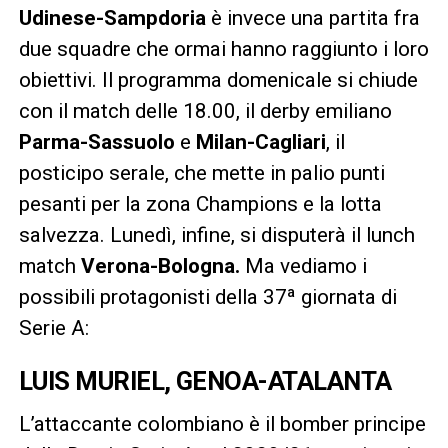
Udinese-Sampdoria
è invece una partita fra
due squadre che ormai hanno raggiunto i loro
obiettivi. Il programma domenicale si chiude
con il match delle 18.00, il derby emiliano
Parma-Sassuolo
e
Milan-Cagliari
, il
posticipo serale, che mette in palio punti
pesanti per la zona Champions e la lotta
salvezza. Lunedì, infine, si disputerà il lunch
match
Verona-Bologna.
Ma vediamo i
possibili protagonisti della 37ª giornata di
Serie A:
LUIS MURIEL, GENOA-ATALANTA
L’attaccante colombiano è il bomber principe