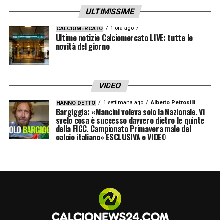
ULTIMISSIME
1 ora ago
CALCIOMERCATO
Ultime notizie Calciomercato LIVE: tutte le
novità del giorno
VIDEO
1 settimana ago
Alberto Petrosilli
HANNO DETTO
Bargiggia: «Mancini voleva solo la Nazionale. Vi
svelo cosa è successo davvero dietro le quinte
della FIGC. Campionato Primavera male del
calcio italiano» ESCLUSIVA e VIDEO