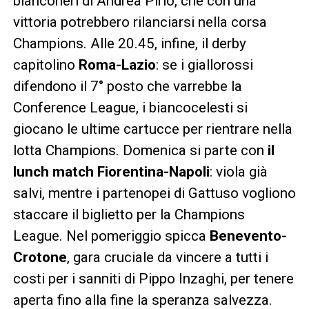
bianconeri di Andrea Pirlo, che con una
vittoria potrebbero rilanciarsi nella corsa
Champions. Alle 20.45, infine, il derby
capitolino
Roma-Lazio
: se i giallorossi
difendono il 7° posto che varrebbe la
Conference League, i biancocelesti si
giocano le ultime cartucce per rientrare nella
lotta Champions. Domenica si parte con
il
lunch match Fiorentina-Napoli
: viola già
salvi, mentre i partenopei di Gattuso vogliono
staccare il biglietto per la Champions
League. Nel pomeriggio spicca
Benevento-
Crotone
, gara cruciale da vincere a tutti i
costi per i sanniti di Pippo Inzaghi, per tenere
aperta fino alla fine la speranza salvezza.