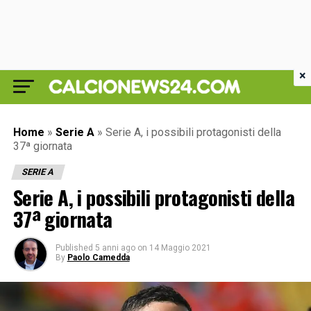
×
Home
»
Serie A
»
Serie A, i possibili protagonisti della
37ª giornata
SERIE A
Serie A, i possibili protagonisti della
37ª giornata
Published
5 anni ago
on
14 Maggio 2021
By
Paolo Camedda