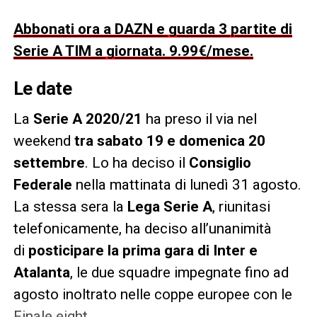
Abbonati ora a DAZN e guarda 3 partite di
Serie A TIM a giornata. 9.99€/mese.
Le date
La
Serie A 2020/21
ha preso il via nel
weekend
tra sabato 19 e domenica 20
settembre
. Lo ha deciso il
Consiglio
Federale
nella mattinata di lunedì 31 agosto.
La stessa sera la
Lega Serie A
, riunitasi
telefonicamente, ha deciso all’unanimità
di
posticipare la prima gara di Inter e
Atalanta
, le due squadre impegnate fino ad
agosto inoltrato nelle coppe europee con le
Finale eight.