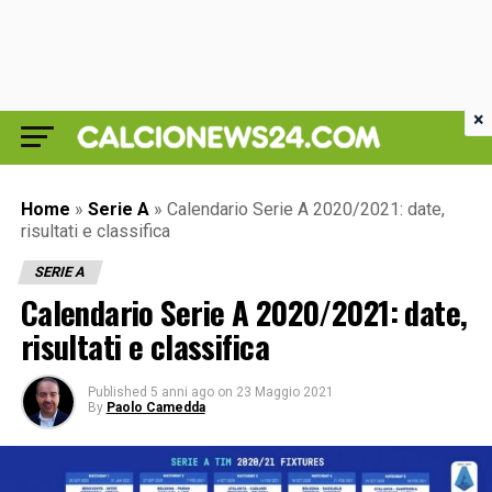
×
Home
»
Serie A
»
Calendario Serie A 2020/2021: date,
risultati e classifica
SERIE A
Calendario Serie A 2020/2021: date,
risultati e classifica
Published
5 anni ago
on
23 Maggio 2021
By
Paolo Camedda