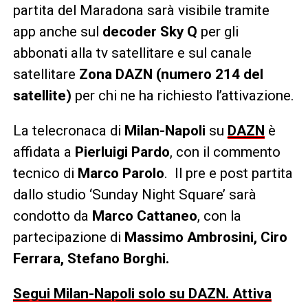
partita del Maradona sarà visibile tramite
app anche sul
decoder Sky Q
per gli
abbonati alla tv satellitare e sul canale
satellitare
Zona DAZN
(numero 214 del
satellite)
per chi ne ha richiesto l’attivazione.
La telecronaca di
Milan-Napoli
su
DAZN
è
affidata a
Pierluigi Pardo
, con il commento
tecnico di
Marco Parolo
. Il pre e post partita
dallo studio ‘Sunday Night Square’ sarà
condotto da
Marco Cattaneo
, con la
partecipazione di
Massimo Ambrosini, Ciro
Ferrara, Stefano Borghi.
Segui Milan-Napoli solo su DAZN. Attiva