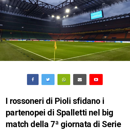
I rossoneri di Pioli sfidano i
partenopei di Spalletti nel big
match della 7ª giornata di Serie