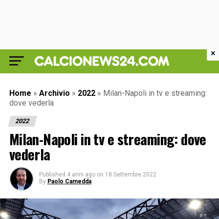
×
Home
»
Archivio
»
2022
»
Milan-Napoli in tv e streaming:
dove vederla
2022
Milan-Napoli in tv e streaming: dove
vederla
Published
4 anni ago
on
18 Settembre 2022
By
Paolo Camedda