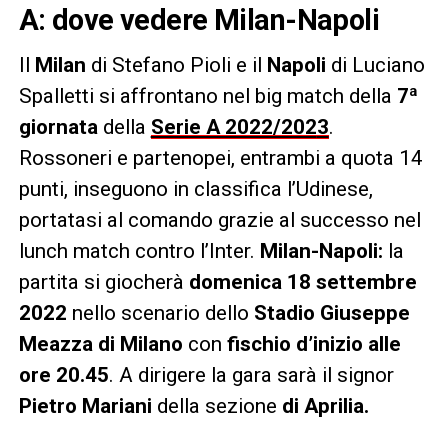
A: dove vedere Milan-Napoli
Il
Milan
di Stefano Pioli e il
Napoli
di Luciano
Spalletti si affrontano nel big match della
7ª
giornata
della
Serie A 2022/202
3
.
Rossoneri e partenopei, entrambi a quota 14
punti, inseguono in classifica l’Udinese,
portatasi al comando grazie al successo nel
lunch match contro l’Inter.
Milan-Napoli:
la
partita si giocherà
domenica 18 settembre
2022
nello scenario dello
Stadio Giuseppe
Meazza di Milano
con
fischio d’inizio alle
ore 20.45
. A dirigere la gara sarà il signor
Pietro Mariani
della sezione
di Aprilia.