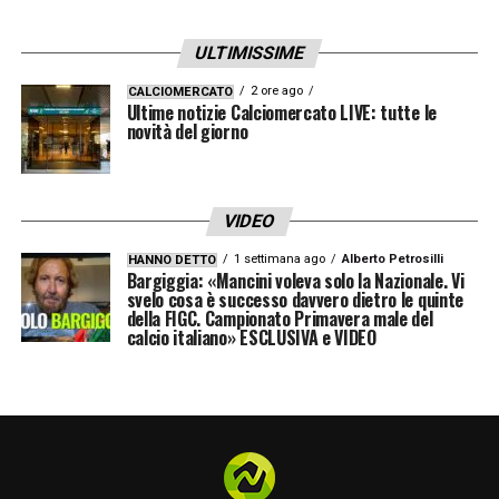
ULTIMISSIME
2 ore ago
CALCIOMERCATO
Ultime notizie Calciomercato LIVE: tutte le
novità del giorno
VIDEO
1 settimana ago
Alberto Petrosilli
HANNO DETTO
Bargiggia: «Mancini voleva solo la Nazionale. Vi
svelo cosa è successo davvero dietro le quinte
della FIGC. Campionato Primavera male del
calcio italiano» ESCLUSIVA e VIDEO