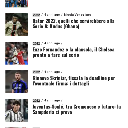
4 anni ago
Nicola Veneziano
2022
Qatar 2022, quelli che servirebbero alla
Serie A: Kudus (Ghana)
4 anni ago
2022
Enzo Fernandez e la clausola, il Chelsea
pronto a fare sul serio
4 anni ago
2022
Rinnovo Skriniar, fissata la deadline per
l’eventuale firma: i dettagli
4 anni ago
2022
Juventus-Soulé, tra Cremonese e futuro: la
Sampdoria ci prova