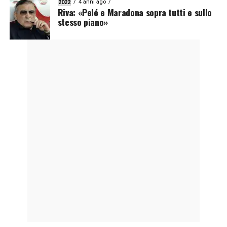
4 anni ago
2022
Riva: «Pelé e Maradona sopra tutti e sullo
stesso piano»