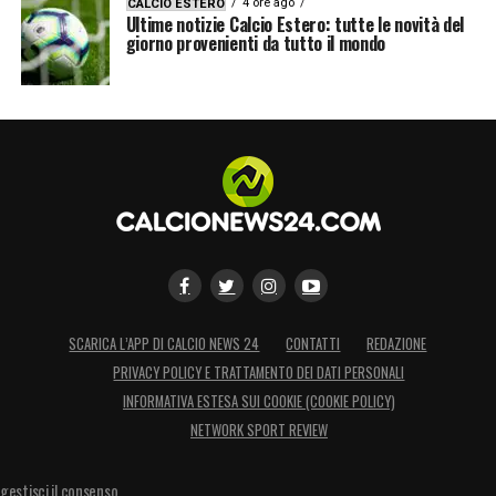
4 ore ago
CALCIO ESTERO
Ultime notizie Calcio Estero: tutte le novità del
giorno provenienti da tutto il mondo
SCARICA L’APP DI CALCIO NEWS 24
CONTATTI
REDAZIONE
PRIVACY POLICY E TRATTAMENTO DEI DATI PERSONALI
INFORMATIVA ESTESA SUI COOKIE (COOKIE POLICY)
NETWORK SPORT REVIEW
gestisci il consenso