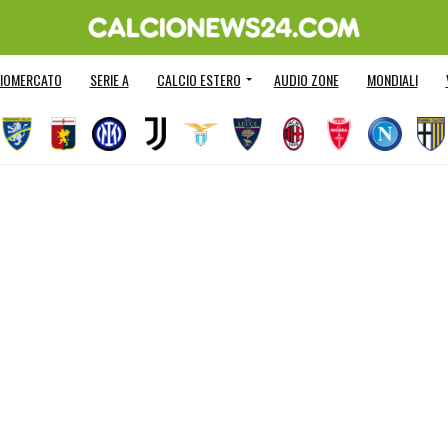
IOMERCATO
SERIE A
CALCIO ESTERO
AUDIO ZONE
MONDIALI