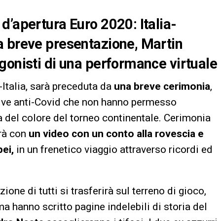
d’apertura Euro 2020: Italia-
a breve presentazione, Martin
gonisti di una performance virtuale
-Italia, sarà preceduta da
una breve cerimonia
,
ative anti-Covid che non hanno permesso
ta del colore del torneo continentale. Cerimonia
erà con
un video con un conto alla rovescia e
pei,
in un frenetico viaggio attraverso ricordi ed
one di tutti si trasferirà sul terreno di gioco,
hanno scritto pagine indelebili di storia del