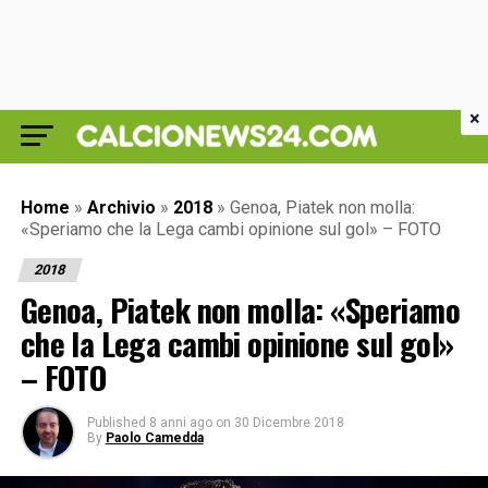
×
Home
»
Archivio
»
2018
»
Genoa, Piatek non molla:
«Speriamo che la Lega cambi opinione sul gol» – FOTO
2018
Genoa, Piatek non molla: «Speriamo
che la Lega cambi opinione sul gol»
– FOTO
Published
8 anni ago
on
30 Dicembre 2018
By
Paolo Camedda