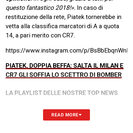
questo fantastico 2018!».
In caso di
restituzione della rete, Piatek tornerebbe in
vetta alla classifica marcatori di A a quota
14, a pari merito con CR7.
https://www.instagram.com/p/BsBbEbqnWnE/
PIATEK, DOPPIA BEFFA: SALTA IL MILAN E
CR7 GLI SOFFIA LO SCETTRO DI BOMBER
LA PLAYLIST DELLE NOSTRE TOP NEWS
READ MORE