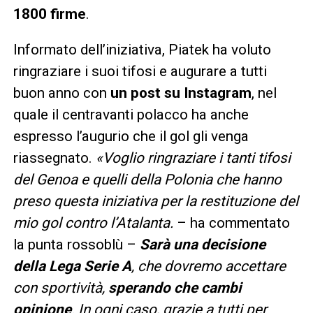
1800 firme
.
Informato dell’iniziativa, Piatek ha voluto
ringraziare i suoi tifosi e augurare a tutti
buon anno con
un post su Instagram
, nel
quale il centravanti polacco ha anche
espresso l’augurio che il gol gli venga
riassegnato.
«Voglio ringraziare i tanti tifosi
del Genoa e quelli della Polonia che hanno
preso questa iniziativa per la restituzione del
mio gol contro l’Atalanta.
– ha commentato
la punta rossoblù –
Sarà una decisione
della Lega Serie A
, che dovremo accettare
con sportività,
sperando che cambi
opinione
. In ogni caso, grazie a tutti per