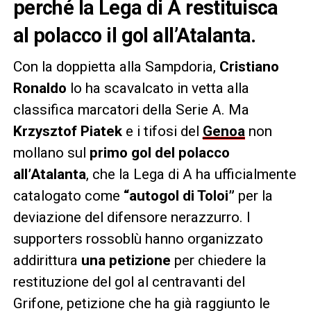
perché la Lega di A restituisca
al polacco il gol all’Atalanta.
Con la doppietta alla Sampdoria,
Cristiano
Ronaldo
lo ha scavalcato in vetta alla
classifica marcatori della Serie A. Ma
Krzysztof Piatek
e i tifosi del
Genoa
non
mollano sul
primo gol del polacco
all’Atalanta
, che la Lega di A ha ufficialmente
catalogato come
“autogol di Toloi”
per la
deviazione del difensore nerazzurro. I
supporters rossoblù hanno organizzato
addirittura
una petizione
per chiedere la
restituzione del gol al centravanti del
Grifone, petizione che ha già raggiunto le