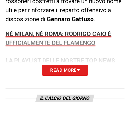
rossoneri costretti a trovare un nuovo nome
utile per rinforzare il reparto offensivo a
disposizione di
Gennaro Gattuso
.
NÉ MILAN, NÉ ROMA: RODRIGO CAIO È
UFFICIALMENTE DEL FLAMENGO
LA PLAYLIST DELLE NOSTRE TOP NEWS
READ MORE
IL CALCIO DEL GIORNO