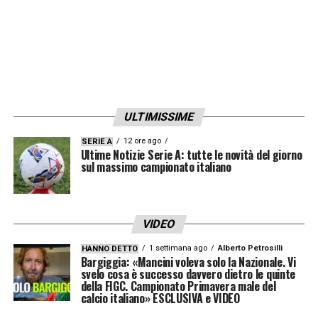
ULTIMISSIME
12 ore ago
SERIE A
Ultime Notizie Serie A: tutte le novità del giorno
sul massimo campionato italiano
VIDEO
1 settimana ago
Alberto Petrosilli
HANNO DETTO
Bargiggia: «Mancini voleva solo la Nazionale. Vi
svelo cosa è successo davvero dietro le quinte
della FIGC. Campionato Primavera male del
calcio italiano» ESCLUSIVA e VIDEO