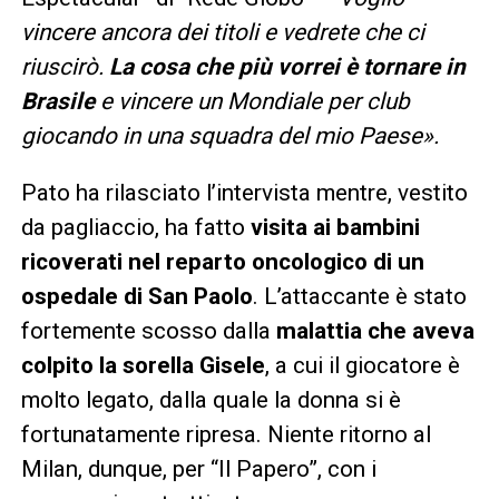
vincere ancora dei titoli e vedrete che ci
riuscirò.
La cosa che più vorrei è tornare in
Brasile
e vincere un Mondiale per club
giocando in una squadra del mio Paese».
Pato ha rilasciato l’intervista mentre, vestito
da pagliaccio, ha fatto
visita ai bambini
ricoverati nel reparto oncologico di un
ospedale di San Paolo
. L’attaccante è stato
fortemente scosso dalla
malattia che aveva
colpito la sorella Gisele
, a cui il giocatore è
molto legato, dalla quale la donna si è
fortunatamente ripresa. Niente ritorno al
Milan, dunque, per “Il Papero”, con i