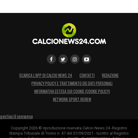
SCARICA L’APP DI CALCIO NEWS 24
CONTATTI
REDAZIONE
PRIVACY POLICY E TRATTAMENTO DEI DATI PERSONALI
INFORMATIVA ESTESA SUI COOKIE (COOKIE POLICY)
NETWORK SPORT REVIEW
gestisci il consenso
Copyright 2026 © riproduzione riservata Calcio News 24 -Registro
Stampa Tribunale di Torino n. 47 del 07/09/2021 - Iscritto al Registro