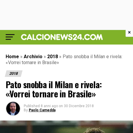
×
Home
»
Archivio
»
2018
»
Pato snobba il Milan e rivela:
«Vorrei tornare in Brasile»
2018
Pato snobba il Milan e rivela:
«Vorrei tornare in Brasile»
Published
8 anni ago
on
30 Dicembre 2018
By
Paolo Camedda