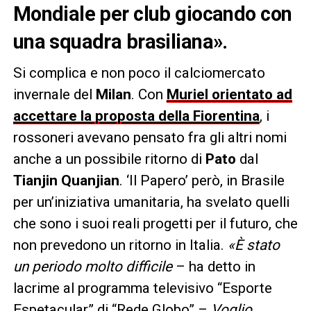
Mondiale per club giocando con
una squadra brasiliana».
Si complica e non poco il calciomercato
invernale del
Milan
. Con
Muriel orientato ad
accettare la proposta della Fiorentina
, i
rossoneri avevano pensato fra gli altri nomi
anche a un possibile ritorno di
Pato
dal
Tianjin Quanjian
. ‘Il Papero’ però, in Brasile
per un’iniziativa umanitaria, ha svelato quelli
che sono i suoi reali progetti per il futuro, che
non prevedono un ritorno in Italia.
«È stato
un periodo molto difficile
– ha detto in
lacrime al programma televisivo “Esporte
Espetacular” di “Rede Globo” –
Voglio