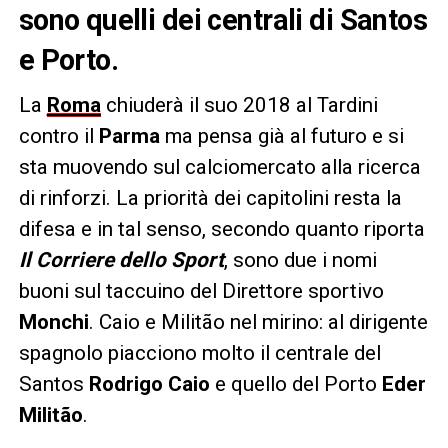
sono quelli dei centrali di Santos
e Porto.
La
Roma
chiuderà il suo 2018 al Tardini
contro il
Parma
ma pensa già al futuro e si
sta muovendo sul calciomercato alla ricerca
di rinforzi. La priorità dei capitolini resta la
difesa e in tal senso, secondo quanto riporta
Il Corriere dello Sport
, sono due i nomi
buoni sul taccuino del Direttore sportivo
Monchi
. Caio e Militão nel mirino: al dirigente
spagnolo piacciono molto il centrale del
Santos
Rodrigo Caio
e quello del Porto
Eder
Militão
.