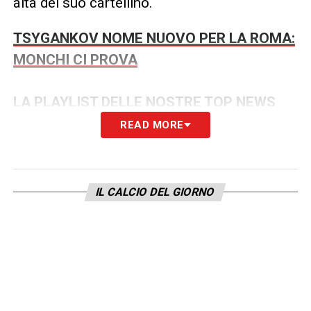
alta del suo cartellino.
TSYGANKOV NOME NUOVO PER LA ROMA:
MONCHI CI PROVA
LA PLAYLIST DELLE NOSTRE TOP NEWS
READ MORE
IL CALCIO DEL GIORNO