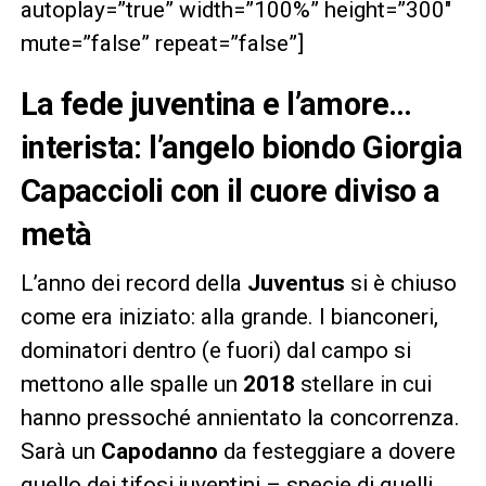
autoplay=”true” width=”100%” height=”300″
mute=”false” repeat=”false”]
La fede juventina e l’amore…
interista: l’angelo biondo Giorgia
Capaccioli con il cuore diviso a
metà
L’anno dei record della
Juventus
si è chiuso
come era iniziato: alla grande. I bianconeri,
dominatori dentro (e fuori) dal campo si
mettono alle spalle un
2018
stellare in cui
hanno pressoché annientato la concorrenza.
Sarà un
Capodanno
da festeggiare a dovere
quello dei tifosi juventini – specie di quelli