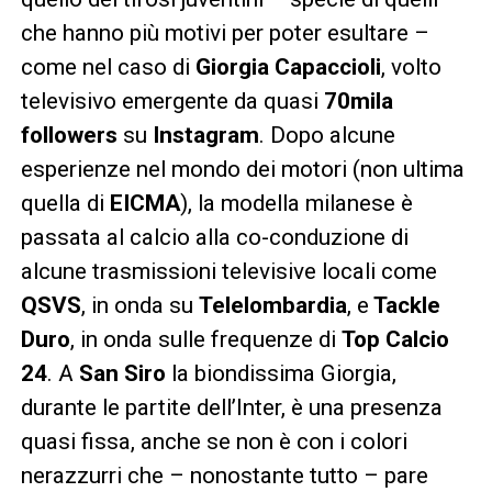
che hanno più motivi per poter esultare –
come nel caso di
Giorgia Capaccioli
, volto
televisivo emergente da quasi
70mila
followers
su
Instagram
. Dopo alcune
esperienze nel mondo dei motori (non ultima
quella di
EICMA
), la modella milanese è
passata al calcio alla co-conduzione di
alcune trasmissioni televisive locali come
QSVS
, in onda su
Telelombardia
, e
Tackle
Duro
, in onda sulle frequenze di
Top Calcio
24
. A
San Siro
la biondissima Giorgia,
durante le partite dell’Inter, è una presenza
quasi fissa, anche se non è con i colori
nerazzurri che – nonostante tutto – pare