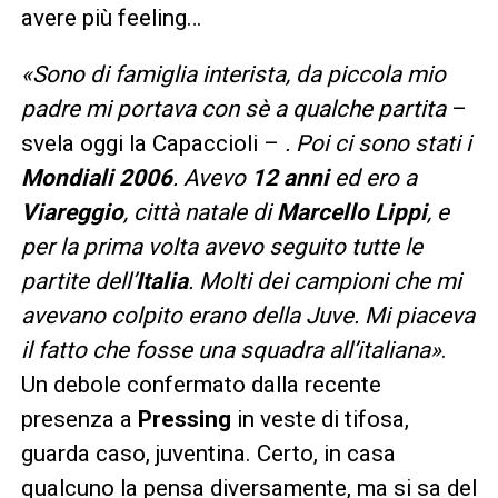
avere più feeling…
«Sono di famiglia interista, da piccola mio
padre mi portava con sè a qualche partita
–
svela oggi la Capaccioli –
. Poi ci sono stati i
Mondiali 2006
. Avevo
12 anni
ed ero a
Viareggio
, città natale di
Marcello Lippi
, e
per la prima volta avevo seguito tutte le
partite dell’
Italia
. Molti dei campioni che mi
avevano colpito erano della Juve. Mi piaceva
il fatto che fosse una squadra all’italiana»
.
Un debole confermato dalla recente
presenza a
Pressing
in veste di tifosa,
guarda caso, juventina. Certo, in casa
qualcuno la pensa diversamente, ma si sa del