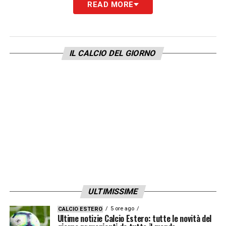
READ MORE
LA PLAYLIST DELLE NOSTRE TOP NEWS
IL CALCIO DEL GIORNO
ULTIMISSIME
5 ore ago
CALCIO ESTERO
Ultime notizie Calcio Estero: tutte le novità del