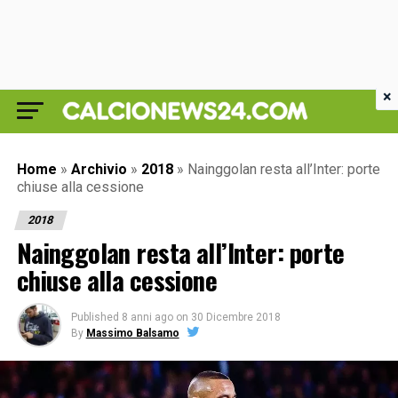
×
Home
»
Archivio
»
2018
»
Nainggolan resta all’Inter: porte
chiuse alla cessione
2018
Nainggolan resta all’Inter: porte
chiuse alla cessione
Published
8 anni ago
on
30 Dicembre 2018
By
Massimo Balsamo