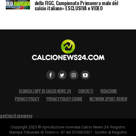
della FIGC. Campionato Primavera male del
calcio italiano» ESCLUSIVA e VIDEO
SCARICA L’APP DI CALCIO NEWS 24
CONTATTI
REDAZIONE
PRIVACY POLICY
PRIVACY POLICY COOKIE
NETWORK SPORT REVIEW
gestisci il consenso
Copyright 2025 © riproduzione riservata Calcio News 24 -Registro
Stampa Tribunale di Torino n. 47 del 07/09/2021 - Iscritto al Registro