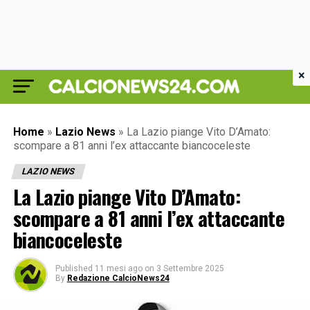
×
Home
»
Lazio News
»
La Lazio piange Vito D’Amato:
scompare a 81 anni l’ex attaccante biancoceleste
LAZIO NEWS
La Lazio piange Vito D’Amato:
scompare a 81 anni l’ex attaccante
biancoceleste
Published
11 mesi ago
on
3 Settembre 2025
By
Redazione CalcioNews24