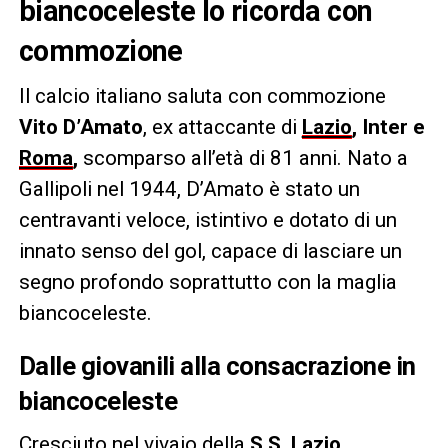
biancoceleste lo ricorda con
commozione
Il calcio italiano saluta con commozione
Vito D’Amato
, ex attaccante di
Lazio
,
Inter
e
Roma
,
scomparso all’età di 81 anni. Nato a
Gallipoli nel 1944, D’Amato è stato un
centravanti veloce, istintivo e dotato di un
innato senso del gol, capace di lasciare un
segno profondo soprattutto con la maglia
biancoceleste.
Dalle giovanili alla consacrazione in
biancoceleste
Cresciuto nel vivaio della
S.S. Lazio
,