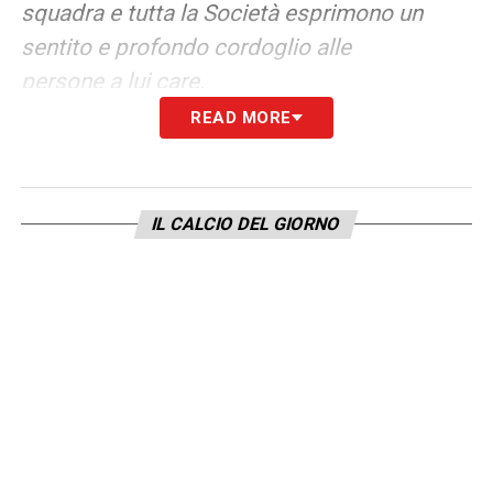
squadra e tutta la Società esprimono un
sentito e profondo cordoglio alle
persone a lui care.
READ MORE
LA PLAYLIST DELLE NOSTRE TOP NEWS
IL CALCIO DEL GIORNO