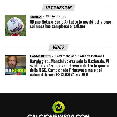
ULTIMISSIME
35 minuti ago
SERIE A
Ultime Notizie Serie A: tutte le novità del giorno
sul massimo campionato italiano
VIDEO
1 settimana ago
Alberto Petrosilli
HANNO DETTO
Bargiggia: «Mancini voleva solo la Nazionale. Vi
svelo cosa è successo davvero dietro le quinte
della FIGC. Campionato Primavera male del
calcio italiano» ESCLUSIVA e VIDEO