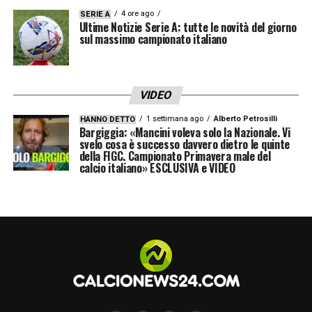
4 ore ago
SERIE A
Ultime Notizie Serie A: tutte le novità del giorno
sul massimo campionato italiano
VIDEO
1 settimana ago
Alberto Petrosilli
HANNO DETTO
Bargiggia: «Mancini voleva solo la Nazionale. Vi
svelo cosa è successo davvero dietro le quinte
della FIGC. Campionato Primavera male del
calcio italiano» ESCLUSIVA e VIDEO