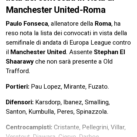
Manchester United-Roma
Paulo Fonseca
, allenatore della
Roma
, ha
reso nota la lista dei convocati in vista della
semifinale di andata di Europa League contro
il
Manchester United
. Assente
Stephan El
Shaarawy
che non sarà presente a Old
Trafford.
Portieri:
Pau Lopez, Mirante, Fuzato.
Difensori:
Karsdorp, Ibanez, Smalling,
Santon, Kumbulla, Peres, Spinazzola.
Centrocampisti:
Cristante, Pellegrini, Villar,
Veretout, Diawara, Ciervo, Darboe,