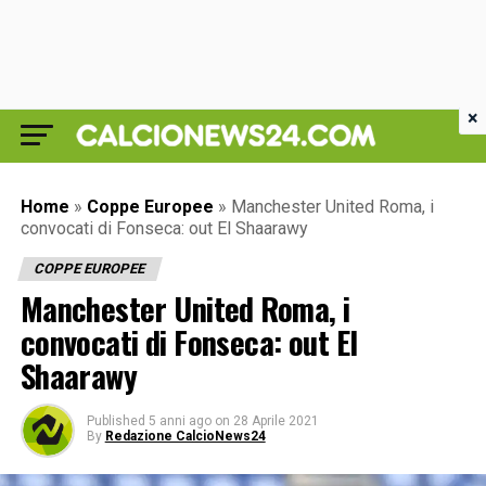
×
Home
»
Coppe Europee
»
Manchester United Roma, i
convocati di Fonseca: out El Shaarawy
COPPE EUROPEE
Manchester United Roma, i
convocati di Fonseca: out El
Shaarawy
Published
5 anni ago
on
28 Aprile 2021
By
Redazione CalcioNews24