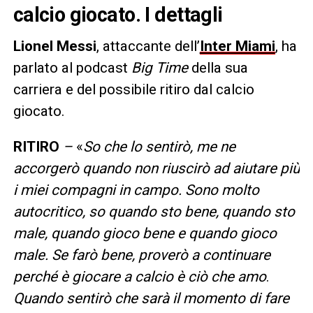
calcio giocato. I dettagli
Lionel
Messi
, attaccante dell’
Inter Miami
, ha
parlato al podcast
Big Time
della sua
carriera e del possibile ritiro dal calcio
giocato.
RITIRO
–
«
So che lo sentirò, me ne
accorgerò quando non riuscirò ad aiutare più
i miei compagni in campo. Sono molto
autocritico, so quando sto bene, quando sto
male, quando gioco bene e quando gioco
male. Se farò bene, proverò a continuare
perché è giocare a calcio è ciò che amo
.
Quando sentirò che sarà il momento di fare