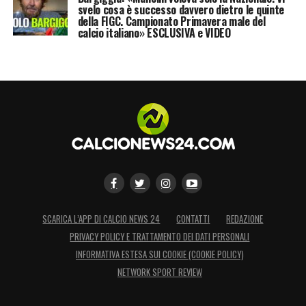
svelo cosa è successo davvero dietro le quinte
della FIGC. Campionato Primavera male del
calcio italiano» ESCLUSIVA e VIDEO
SCARICA L’APP DI CALCIO NEWS 24
CONTATTI
REDAZIONE
PRIVACY POLICY E TRATTAMENTO DEI DATI PERSONALI
INFORMATIVA ESTESA SUI COOKIE (COOKIE POLICY)
NETWORK SPORT REVIEW