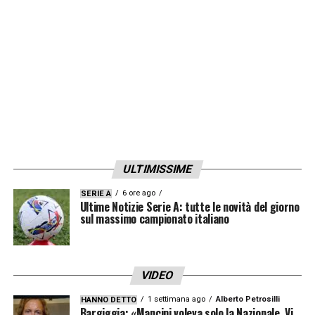
LA PLAYLIST DELLE NOSTRE TOP NEWS
ULTIMISSIME
6 ore ago
SERIE A
Ultime Notizie Serie A: tutte le novità del giorno
sul massimo campionato italiano
VIDEO
1 settimana ago
Alberto Petrosilli
HANNO DETTO
Bargiggia: «Mancini voleva solo la Nazionale. Vi