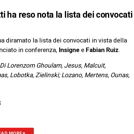
ti ha reso nota la lista dei convocati
 ha diramato la lista dei convocati in vista della
nciato in conferenza,
Insigne
e
Fabian Ruiz
.
; Di Lorenzom Ghoulam, Jesus, Malcuit,
s, Lobotka, Zielinski; Lozano, Mertens, Ounas,
S
EAD MORE