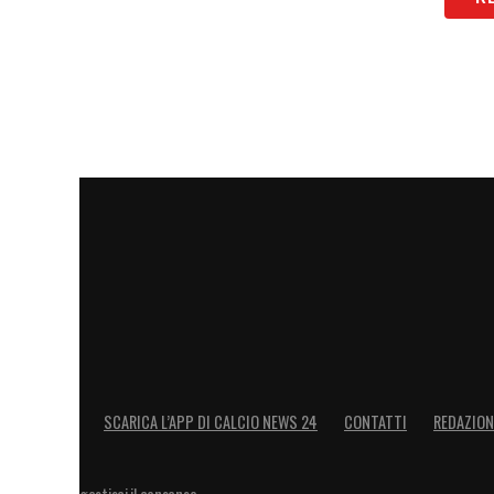
SCARICA L’APP DI CALCIO NEWS 24
CONTATTI
REDAZION