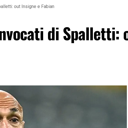
alletti: out Insigne e Fabian
nvocati di Spalletti: 