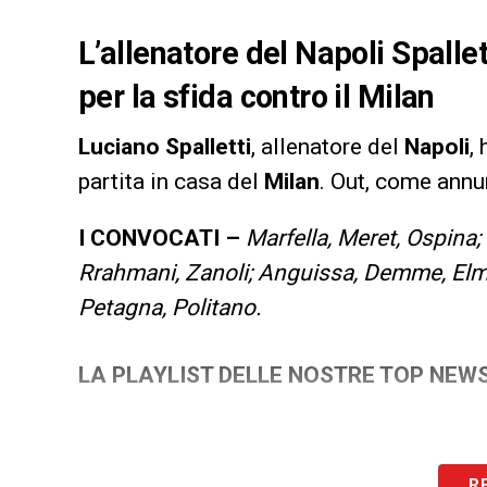
L’allenatore del Napoli Spallet
per la sfida contro il Milan
Luciano
Spalletti
, allenatore del
Napoli
,
partita in casa del
Milan
. Out, come annu
I CONVOCATI –
Marfella, Meret, Ospina
Rrahmani, Zanoli; Anguissa, Demme, Elma
Petagna, Politano.
LA PLAYLIST DELLE NOSTRE TOP NEW
R