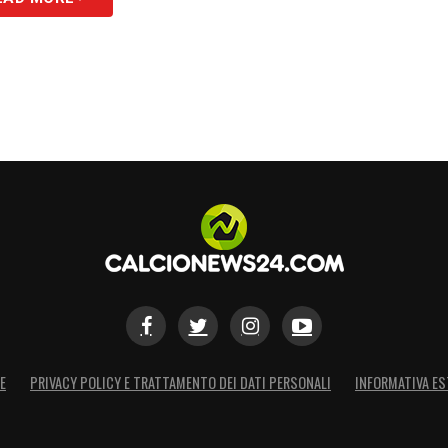
E
PRIVACY POLICY E TRATTAMENTO DEI DATI PERSONALI
INFORMATIVA ES