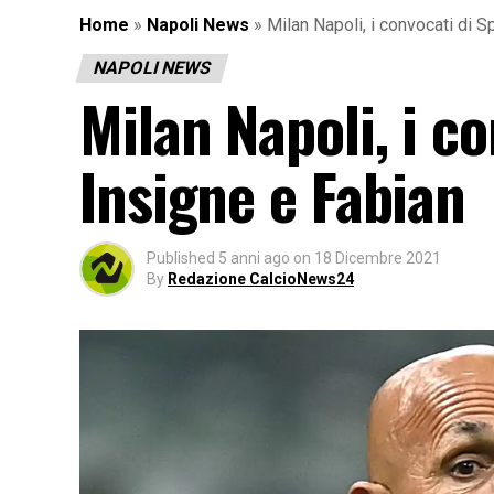
Home
»
Napoli News
»
Milan Napoli, i convocati di Sp
NAPOLI NEWS
Milan Napoli, i co
Insigne e Fabian
Published
5 anni ago
on
18 Dicembre 2021
By
Redazione CalcioNews24