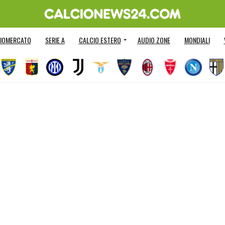
IOMERCATO
SERIE A
CALCIO ESTERO
AUDIO ZONE
MONDIALI