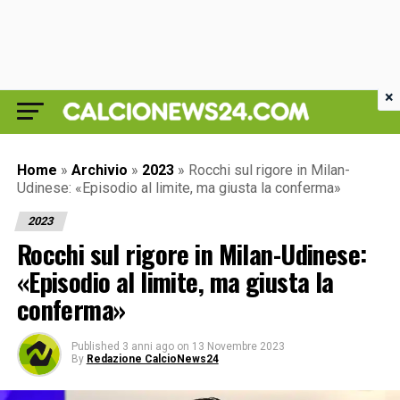
×
Home
»
Archivio
»
2023
»
Rocchi sul rigore in Milan-
Udinese: «Episodio al limite, ma giusta la conferma»
2023
Rocchi sul rigore in Milan-Udinese:
«Episodio al limite, ma giusta la
conferma»
Published
3 anni ago
on
13 Novembre 2023
By
Redazione CalcioNews24