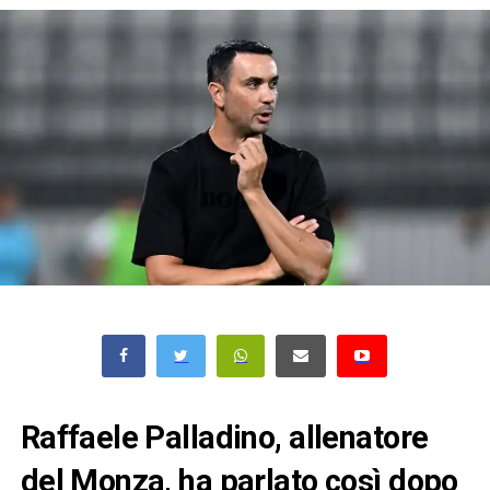
Raffaele Palladino, allenatore
del Monza, ha parlato così dopo