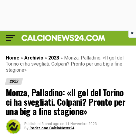
×
Home
»
Archivio
»
2023
»
Monza, Palladino: «Il gol del
Torino ci ha svegliati. Colpani? Pronto per una big a fine
stagione»
2023
Monza, Palladino: «Il gol del Torino
ci ha svegliati. Colpani? Pronto per
una big a fine stagione»
Published
3 anni ago
on
11 Novembre 2023
By
Redazione CalcioNews24