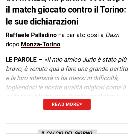
il match giocato contro il Torino:
le sue dichiarazioni
Raffaele Palladino
ha parlato così a
Dazn
dopo
Monza-Torino
.
LE PAROLE –
«Il mio amico Juric è stato più
bravo, è venuto qua a fare una grande partita
e la loro intensità ci ha messi in difficoltà,
togliendoci le nostre qualità migliori come il
palleggio. Meritavano di chiudere il primo
READ MORE
tempo avanti, la loro rete è servita a
svegliarci. Nella ripresa ho visto finalmente
la mia squadra fare quello che abbiamo
preparato. Sono partite che ci
IL CALCIO DEL GIORNO