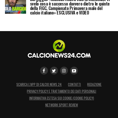
svelo cosa è successo davvero dietro le quinte
della FIGC. Campionato Primavera male del
calcio italiano» ESCLUSIVA e VIDEO
SCARICA L’APP DI CALCIO NEWS 24
CONTATTI
REDAZIONE
PRIVACY POLICY E TRATTAMENTO DEI DATI PERSONALI
INFORMATIVA ESTESA SUI COOKIE (COOKIE POLICY)
NETWORK SPORT REVIEW