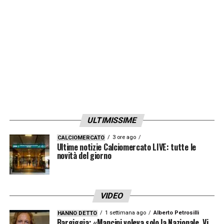
ULTIMISSIME
3 ore ago
CALCIOMERCATO
Ultime notizie Calciomercato LIVE: tutte le
novità del giorno
VIDEO
1 settimana ago
Alberto Petrosilli
HANNO DETTO
Bargiggia: «Mancini voleva solo la Nazionale. Vi