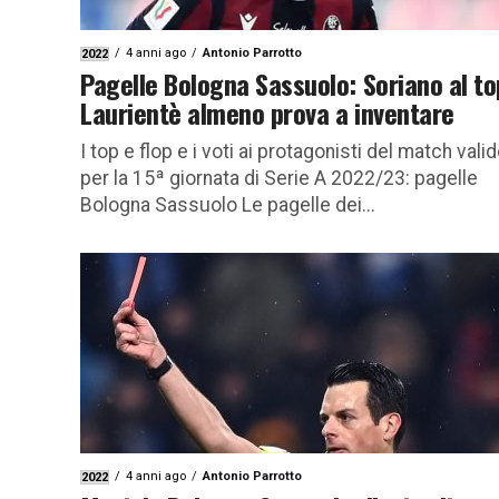
4 anni ago
Antonio Parrotto
2022
Pagelle Bologna Sassuolo: Soriano al to
Laurientè almeno prova a inventare
I top e flop e i voti ai protagonisti del match vali
per la 15ª giornata di Serie A 2022/23: pagelle
Bologna Sassuolo Le pagelle dei...
4 anni ago
Antonio Parrotto
2022