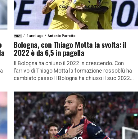
4 anni ago
Antonio Parrotto
2023
o
Bologna, con Thiago Motta la svolta: il
la
2022 è da 6,5 in pagella
Il Bologna ha chiuso il 2022 in crescendo. Con
la
l’arrivo di Thiago Motta la formazione rossoblù ha
cambiato passo Il Bologna ha chiuso il suo 2022...