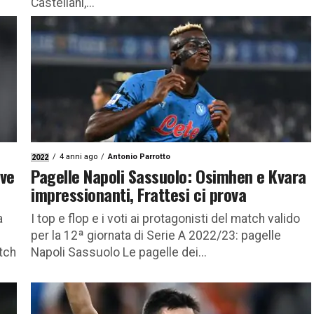
Castellani,...
4 anni ago
Antonio Parrotto
2022
ave
Pagelle Napoli Sassuolo: Osimhen e Kvara
impressionanti, Frattesi ci prova
a
I top e flop e i voti ai protagonisti del match valido
per la 12ª giornata di Serie A 2022/23: pagelle
tch
Napoli Sassuolo Le pagelle dei...