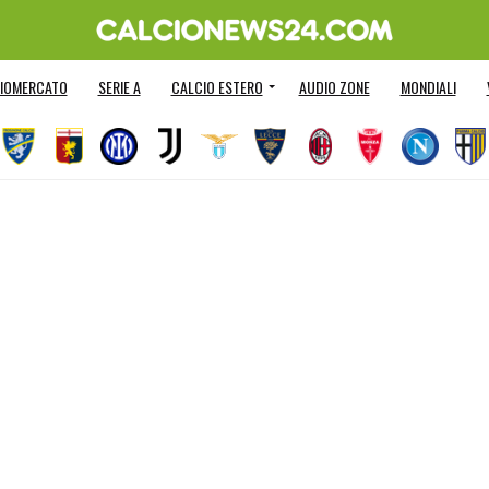
IOMERCATO
SERIE A
CALCIO ESTERO
AUDIO ZONE
MONDIALI