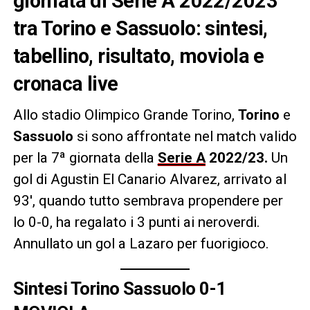
giornata di Serie A 2022/2023
tra Torino e Sassuolo: sintesi,
tabellino, risultato, moviola e
cronaca live
Allo stadio Olimpico Grande Torino,
Torino
e
Sassuolo
si sono affrontate nel match valido
per la 7ª giornata della
Serie A
2022/23.
Un
gol di Agustin El Canario Alvarez, arrivato al
93′, quando tutto sembrava propendere per
lo 0-0, ha regalato i 3 punti ai neroverdi.
Annullato un gol a Lazaro per fuorigioco.
Sintesi Torino Sassuolo 0-1