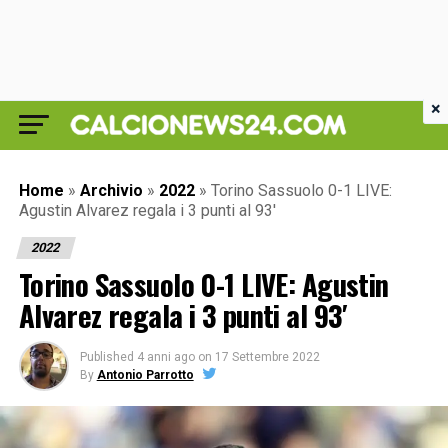
×
Home
»
Archivio
»
2022
»
Torino Sassuolo 0-1 LIVE:
Agustin Alvarez regala i 3 punti al 93′
2022
Torino Sassuolo 0-1 LIVE: Agustin
Alvarez regala i 3 punti al 93′
Published
4 anni ago
on
17 Settembre 2022
By
Antonio Parrotto