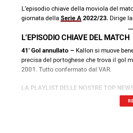
L’episodio chiave della moviola del mat
giornata della
Serie A
2022/23.
Dirige la
L’EPISODIO CHIAVE DEL MATCH
41′ Gol annullato –
Kallon si muove bene
precisa del portoghese che trova il gol m
2001. Tutto confermato dal VAR.
LA PLAYLIST DELLE NOSTRE TOP NEW
R