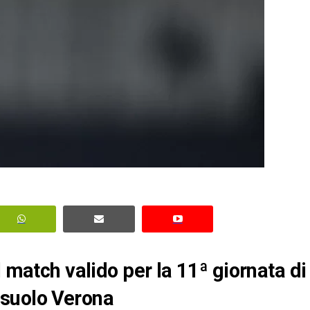
l match valido per la 11ª giornata di
ssuolo Verona