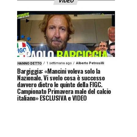
VIDEO
1 settimana ago
Alberto Petrosilli
HANNO DETTO
Bargiggia: «Mancini voleva solo la
Nazionale. Vi svelo cosa è successo
davvero dietro le quinte della FIGC.
Campionato Primavera male del calcio
italiano» ESCLUSIVA e VIDEO