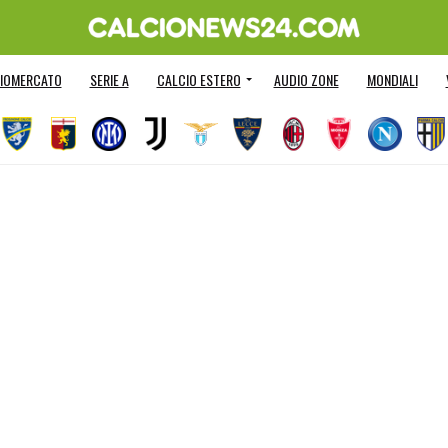
IOMERCATO
SERIE A
CALCIO ESTERO
AUDIO ZONE
MONDIALI