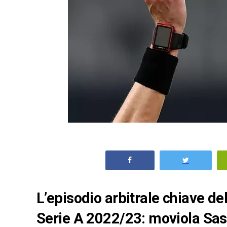
L’episodio arbitrale chiave de
Serie A 2022/23: moviola Sa