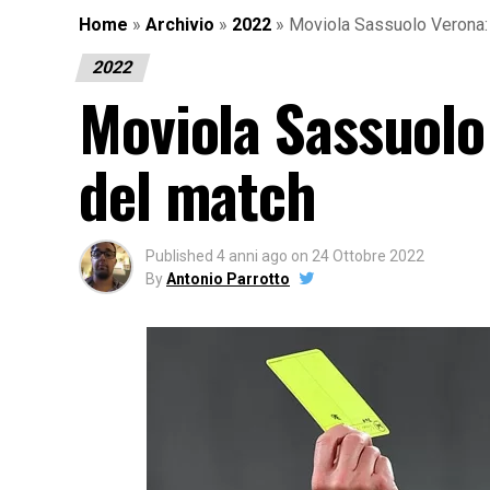
Home
»
Archivio
»
2022
»
Moviola Sassuolo Verona: 
2022
Moviola Sassuolo 
del match
Published
4 anni ago
on
24 Ottobre 2022
By
Antonio Parrotto