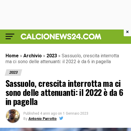
×
Home
»
Archivio
»
2023
»
Sassuolo, crescita interrotta
ma ci sono delle attenuanti: il 2022 è da 6 in pagella
2023
Sassuolo, crescita interrotta ma ci
sono delle attenuanti: il 2022 è da 6
in pagella
Published
4 anni ago
on
1 Gennaio 2023
By
Antonio Parrotto