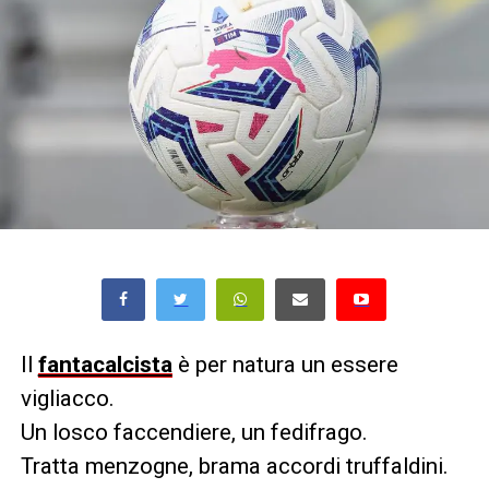
Il
fantacalcista
è per natura un essere
vigliacco.
Un losco faccendiere, un fedifrago.
Tratta menzogne, brama accordi truffaldini.