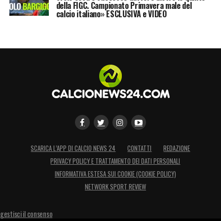
della FIGC. Campionato Primavera male del
calcio italiano» ESCLUSIVA e VIDEO
SCARICA L’APP DI CALCIO NEWS 24
CONTATTI
REDAZIONE
PRIVACY POLICY E TRATTAMENTO DEI DATI PERSONALI
INFORMATIVA ESTESA SUI COOKIE (COOKIE POLICY)
NETWORK SPORT REVIEW
gestisci il consenso