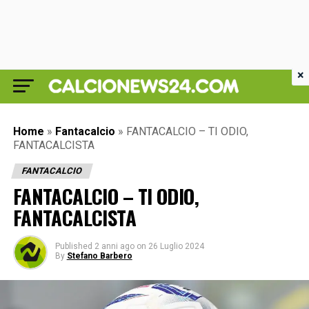
×
Home
»
Fantacalcio
»
FANTACALCIO – TI ODIO,
FANTACALCISTA
FANTACALCIO
FANTACALCIO – TI ODIO,
FANTACALCISTA
Published
2 anni ago
on
26 Luglio 2024
By
Stefano Barbero