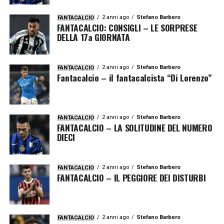
2 anni ago
Stefano Barbero
FANTACALCIO
FANTACALCIO: CONSIGLI – LE SORPRESE
DELLA 17a GIORNATA
2 anni ago
Stefano Barbero
FANTACALCIO
Fantacalcio – il fantacalcista “Di Lorenzo”
2 anni ago
Stefano Barbero
FANTACALCIO
FANTACALCIO – LA SOLITUDINE DEL NUMERO
DIECI
2 anni ago
Stefano Barbero
FANTACALCIO
FANTACALCIO – IL PEGGIORE DEI DISTURBI
2 anni ago
Stefano Barbero
FANTACALCIO