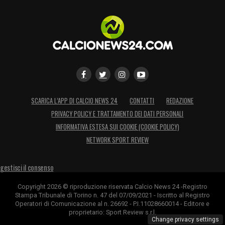
SCARICA L’APP DI CALCIO NEWS 24
CONTATTI
REDAZIONE
PRIVACY POLICY E TRATTAMENTO DEI DATI PERSONALI
INFORMATIVA ESTESA SUI COOKIE (COOKIE POLICY)
NETWORK SPORT REVIEW
gestisci il consenso
Copyright 2026 © riproduzione riservata Calcio News 24 -Registro
Stampa Tribunale di Torino n. 47 del 07/09/2021 - Iscritto al Registro
Operatori di Comunicazione al n. 26692 - P.I.11028660014 - Editore e
proprietario: Sport Review s.r.l.
Change privacy settings