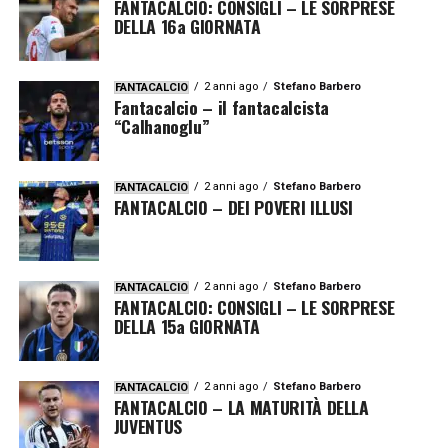
FANTACALCIO: CONSIGLI – LE SORPRESE
DELLA 16a GIORNATA
2 anni ago
Stefano Barbero
FANTACALCIO
Fantacalcio – il fantacalcista
“Calhanoglu”
2 anni ago
Stefano Barbero
FANTACALCIO
FANTACALCIO – DEI POVERI ILLUSI
2 anni ago
Stefano Barbero
FANTACALCIO
FANTACALCIO: CONSIGLI – LE SORPRESE
DELLA 15a GIORNATA
2 anni ago
Stefano Barbero
FANTACALCIO
FANTACALCIO – LA MATURITÀ DELLA
JUVENTUS