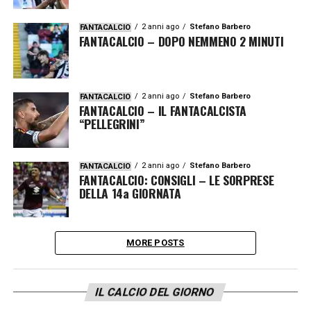
2 anni ago
Stefano Barbero
FANTACALCIO
FANTACALCIO – DOPO NEMMENO 2 MINUTI
2 anni ago
Stefano Barbero
FANTACALCIO
FANTACALCIO – IL FANTACALCISTA
“PELLEGRINI”
2 anni ago
Stefano Barbero
FANTACALCIO
FANTACALCIO: CONSIGLI – LE SORPRESE
DELLA 14a GIORNATA
MORE POSTS
IL CALCIO DEL GIORNO