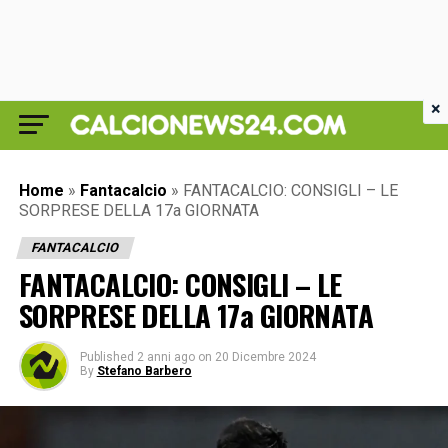
×
Home
»
Fantacalcio
»
FANTACALCIO: CONSIGLI – LE
SORPRESE DELLA 17a GIORNATA
FANTACALCIO
FANTACALCIO: CONSIGLI – LE
SORPRESE DELLA 17a GIORNATA
Published
2 anni ago
on
20 Dicembre 2024
By
Stefano Barbero