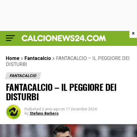
×
Home
»
Fantacalcio
»
FANTACALCIO – IL PEGGIORE DEI
DISTURBI
FANTACALCIO
FANTACALCIO – IL PEGGIORE DEI
DISTURBI
Published
2 anni ago
on
17 Dicembre 2024
By
Stefano Barbero