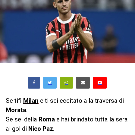
Se tifi
Milan
e ti sei eccitato alla traversa di
Morata
.
Se sei della
Roma
e hai brindato tutta la sera
al gol di
Nico Paz
.