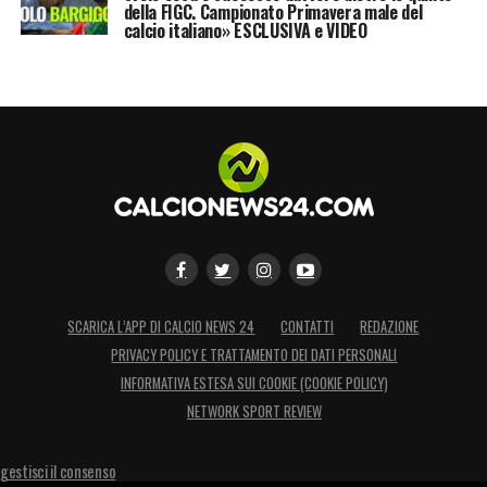
della FIGC. Campionato Primavera male del
calcio italiano» ESCLUSIVA e VIDEO
SCARICA L’APP DI CALCIO NEWS 24
CONTATTI
REDAZIONE
PRIVACY POLICY E TRATTAMENTO DEI DATI PERSONALI
INFORMATIVA ESTESA SUI COOKIE (COOKIE POLICY)
NETWORK SPORT REVIEW
gestisci il consenso