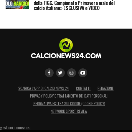
della FIGC. Campionato Primavera male del
calcio italiano» ESCLUSIVA e VIDEO
SCARICA L’APP DI CALCIO NEWS 24
CONTATTI
REDAZIONE
PRIVACY POLICY E TRATTAMENTO DEI DATI PERSONALI
INFORMATIVA ESTESA SUI COOKIE (COOKIE POLICY)
NETWORK SPORT REVIEW
gestisci il consenso