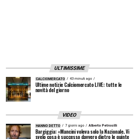
LA PLAYLIST DELLE NOSTRE TOP NEWS
ULTIMISSIME
43 minuti ago
CALCIOMERCATO
Ultime notizie Calciomercato LIVE: tutte le
novità del giorno
VIDEO
7 giorni ago
Alberto Petrosilli
HANNO DETTO
Bargiggia: «Mancini voleva solo la Nazionale. Vi
svelo cosa è successo davvero dietro le quinte