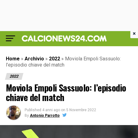
×
Home
»
Archivio
»
2022
»
Moviola Empoli Sassuolo:
l’episodio chiave del match
2022
Moviola Empoli Sassuolo: l’episodio
chiave del match
Published
4 anni ago
on
5 Novembre 2022
By
Antonio Parrotto