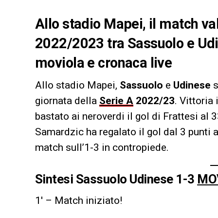
Allo stadio Mapei, il match val
2022/2023 tra Sassuolo e Udine
moviola e cronaca live
Allo stadio Mapei,
Sassuolo
e
Udinese
s
giornata della
Serie A
2022/23
. Vittoria
bastato ai neroverdi il gol di Frattesi al 
Samardzic ha regalato il gol dal 3 punti al
match sull’1-3 in contropiede.
Sintesi Sassuolo Udinese 1-3
MO
1′ – Match iniziato!