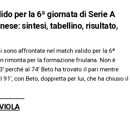
ido per la 6ª giornata di Serie A
se: sintesi, tabellino, risultato,
i sono affrontate nel match valido per la 6ª
 in rimonta per la formazione friulana. Non è
33′ perché al 74′ Beto ha trovato il pari mentre
 91′, con Beto, doppietta per lui, che ha chiuso il
VIOLA