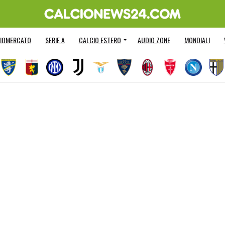
IOMERCATO
SERIE A
CALCIO ESTERO
AUDIO ZONE
MONDIALI