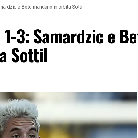
ardzic e Beto mandano in orbita Sottil
 1-3: Samardzic e Be
a Sottil