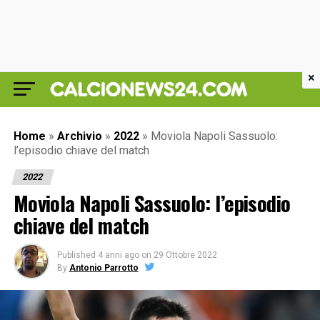
×
Home
»
Archivio
»
2022
»
Moviola Napoli Sassuolo:
l’episodio chiave del match
2022
Moviola Napoli Sassuolo: l’episodio
chiave del match
Published
4 anni ago
on
29 Ottobre 2022
By
Antonio Parrotto