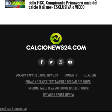
della FIGC. Campionato Primavera male del
calcio italiano» ESCLUSIVA e VIDEO
SCARICA L’APP DI CALCIO NEWS 24
CONTATTI
REDAZIONE
PRIVACY POLICY E TRATTAMENTO DEI DATI PERSONALI
INFORMATIVA ESTESA SUI COOKIE (COOKIE POLICY)
NETWORK SPORT REVIEW
gestisci il consenso