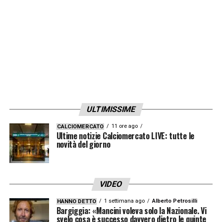
LA PLAYLIST DELLE NOSTRE TOP NEWS
ULTIMISSIME
11 ore ago
CALCIOMERCATO
Ultime notizie Calciomercato LIVE: tutte le
novità del giorno
VIDEO
1 settimana ago
Alberto Petrosilli
HANNO DETTO
Bargiggia: «Mancini voleva solo la Nazionale. Vi
svelo cosa è successo davvero dietro le quinte