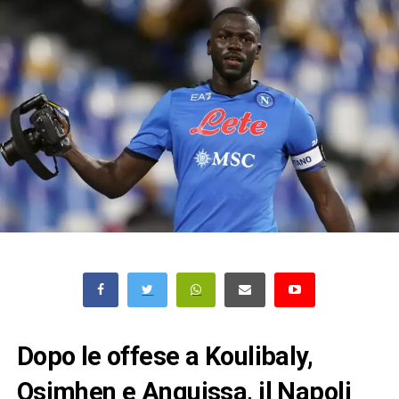
Dopo le offese a Koulibaly,
Osimhen e Anguissa, il Napoli