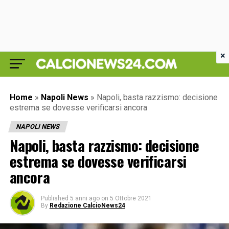
×
Home
»
Napoli News
»
Napoli, basta razzismo: decisione
estrema se dovesse verificarsi ancora
NAPOLI NEWS
Napoli, basta razzismo: decisione
estrema se dovesse verificarsi
ancora
Published
5 anni ago
on
5 Ottobre 2021
By
Redazione CalcioNews24