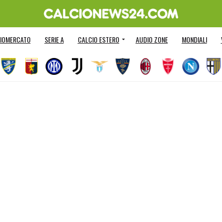
IOMERCATO
SERIE A
CALCIO ESTERO
AUDIO ZONE
MONDIALI