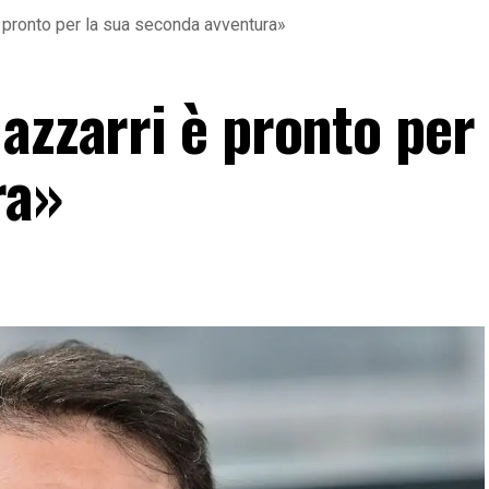
è pronto per la sua seconda avventura»
azzarri è pronto per 
ra»