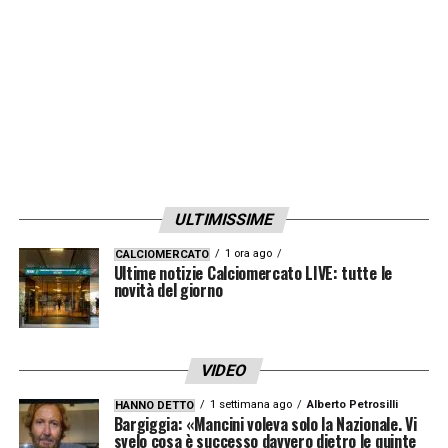
LA PLAYLIST DELLE NOSTRE TOP NEWS
ULTIMISSIME
1 ora ago
CALCIOMERCATO
Ultime notizie Calciomercato LIVE: tutte le
novità del giorno
VIDEO
1 settimana ago
Alberto Petrosilli
HANNO DETTO
Bargiggia: «Mancini voleva solo la Nazionale. Vi
svelo cosa è successo davvero dietro le quinte