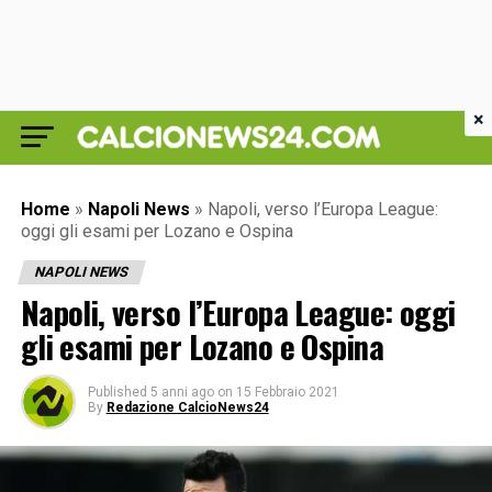
×
Home
»
Napoli News
»
Napoli, verso l’Europa League:
oggi gli esami per Lozano e Ospina
NAPOLI NEWS
Napoli, verso l’Europa League: oggi
gli esami per Lozano e Ospina
Published
5 anni ago
on
15 Febbraio 2021
By
Redazione CalcioNews24