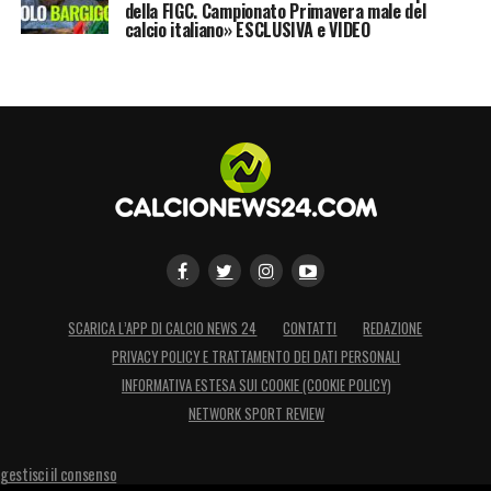
della FIGC. Campionato Primavera male del
calcio italiano» ESCLUSIVA e VIDEO
SCARICA L’APP DI CALCIO NEWS 24
CONTATTI
REDAZIONE
PRIVACY POLICY E TRATTAMENTO DEI DATI PERSONALI
INFORMATIVA ESTESA SUI COOKIE (COOKIE POLICY)
NETWORK SPORT REVIEW
gestisci il consenso