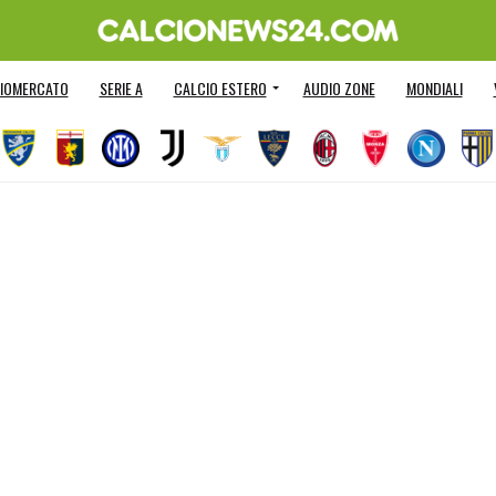
IOMERCATO
SERIE A
CALCIO ESTERO
AUDIO ZONE
MONDIALI