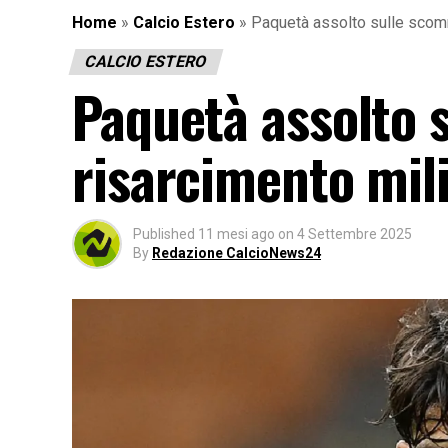
Home
»
Calcio Estero
»
Paquetà assolto sulle scomm
CALCIO ESTERO
Paquetà assolto 
risarcimento mili
Published
11 mesi ago
on
4 Settembre 2025
By
Redazione CalcioNews24