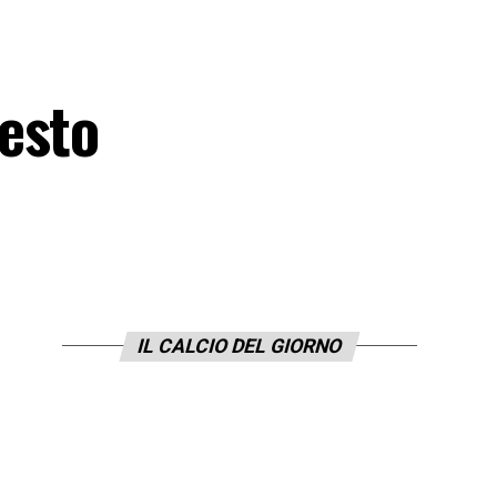
esto
IL CALCIO DEL GIORNO