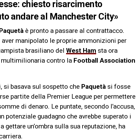
sse: chiesto risarcimento
tuto andare al Manchester City»
Paquetà
è pronto a passare al contrattacco.
i aver manipolato le proprie ammonizioni per
campista brasiliano del
West Ham
sta ora
multimilionaria contro la
Football Association
, si basava sul sospetto che
Paquetà
si fosse
rse partite della Premier League per permettere
 somme di denaro. Le puntate, secondo l’accusa,
n potenziale guadagno che avrebbe superato i
 a gettare un’ombra sulla sua reputazione, ha
arriera.