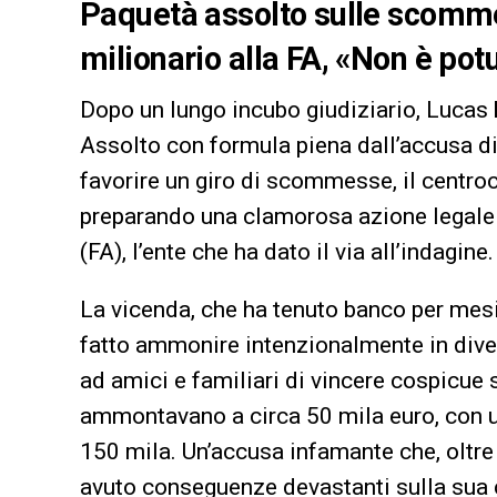
Paquetà assolto sulle scomme
milionario alla FA, «Non è po
Dopo un lungo incubo giudiziario, Lucas
Assolto con formula piena dall’accusa d
favorire un giro di scommesse, il centro
preparando una clamorosa azione legale 
(FA), l’ente che ha dato il via all’indagine.
La vicenda, che ha tenuto banco per mesi
fatto ammonire intenzionalmente in dive
ad amici e familiari di vincere cospicue
ammontavano a circa 50 mila euro, con u
150 mila. Un’accusa infamante che, oltre
avuto conseguenze devastanti sulla sua c