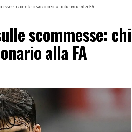
esse: chiesto risarcimento milionario alla FA
sulle scommesse: chi
onario alla FA